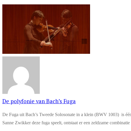
De polyfonie van Bach’s Fuga
De Fuga uit Bach’s Tweede Solosonate in a klein (BWV 1003) is éé
Sanne Zwikker deze fuga speelt, ontstaat er een zeldzame combinatie 