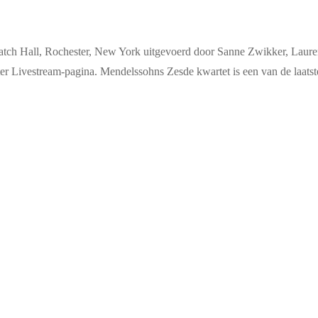
Hatch Hall, Rochester, New York uitgevoerd door Sanne Zwikker, Lau
ster Livestream-pagina. Mendelssohns Zesde kwartet is een van de laats