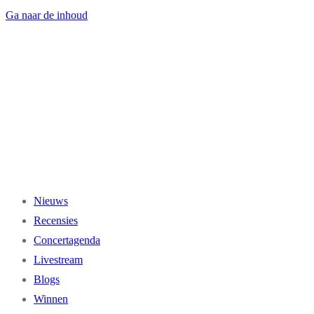
Ga naar de inhoud
Nieuws
Recensies
Concertagenda
Livestream
Blogs
Winnen