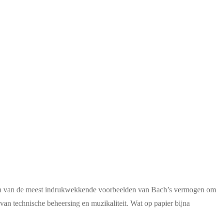
n van de meest indrukwekkende voorbeelden van Bach’s vermogen om m
van technische beheersing en muzikaliteit. Wat op papier bijna