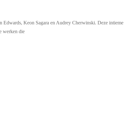
ren Edwards, Keon Sagara en Audrey Cherwinski. Deze intieme
te werken die