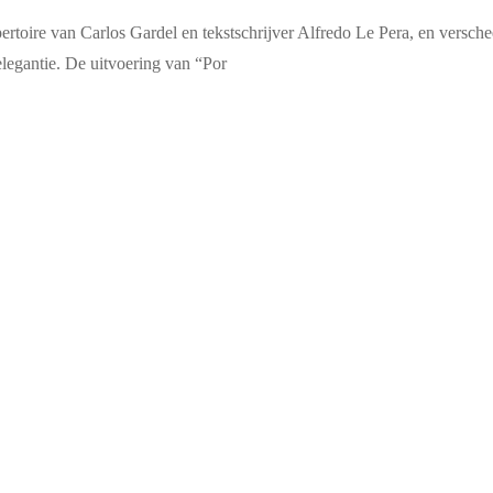
epertoire van Carlos Gardel en tekstschrijver Alfredo Le Pera, en vers
elegantie. De uitvoering van “Por