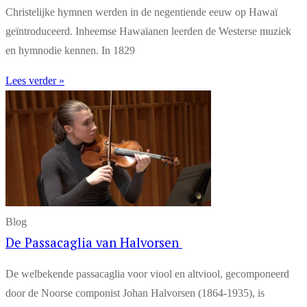
Christelijke hymnen werden in de negentiende eeuw op Hawaï
geïntroduceerd. Inheemse Hawaïanen leerden de Westerse muziek
en hymnodie kennen. In 1829
Lees verder »
Blog
De Passacaglia van Halvorsen
De welbekende passacaglia voor viool en altviool, gecomponeerd
door de Noorse componist Johan Halvorsen (1864-1935), is