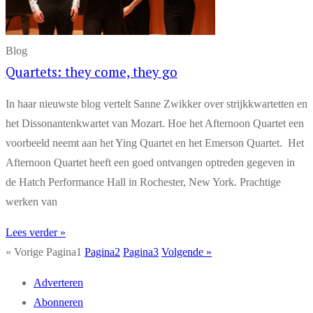
Blog
Quartets: they come, they go
In haar nieuwste blog vertelt Sanne Zwikker over strijkkwartetten en
het Dissonantenkwartet van Mozart. Hoe het Afternoon Quartet een
voorbeeld neemt aan het Ying Quartet en het Emerson Quartet. Het
Afternoon Quartet heeft een goed ontvangen optreden gegeven in
de Hatch Performance Hall in Rochester, New York. Prachtige
werken van
Lees verder »
« Vorige
Pagina
1
Pagina
2
Pagina
3
Volgende »
Adverteren
Abonneren