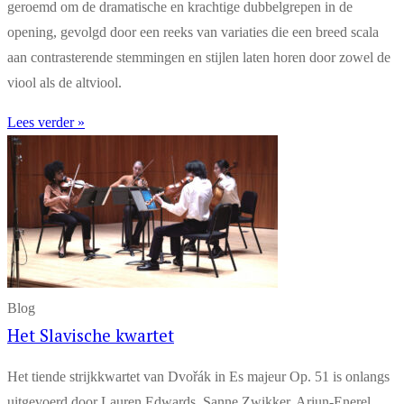
geroemd om de dramatische en krachtige dubbelgrepen in de
opening, gevolgd door een reeks van variaties die een breed scala
aan contrasterende stemmingen en stijlen laten horen door zowel de
viool als de altviool.
Lees verder »
Blog
Het Slavische kwartet
Het tiende strijkkwartet van Dvořák in Es majeur Op. 51 is onlangs
uitgevoerd door Lauren Edwards, Sanne Zwikker, Ariun-Enerel