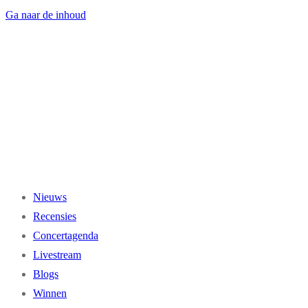
Ga naar de inhoud
Nieuws
Recensies
Concertagenda
Livestream
Blogs
Winnen