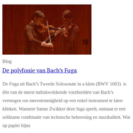
Blog
De polyfonie van Bach’s Fuga
De Fuga uit Bach’s Tweede Solosonate in a klein (BWV 1003) is
één van de meest indrukwekkende voorbeelden van Bach’s
vermogen om meerstemmigheid op een enkel instrument te laten
klinken. Wanneer Sanne Zwikker deze fuga speelt, ontstaat er een
zeldzame combinatie van technische beheersing en muzikaliteit. Wat
op papier bijna