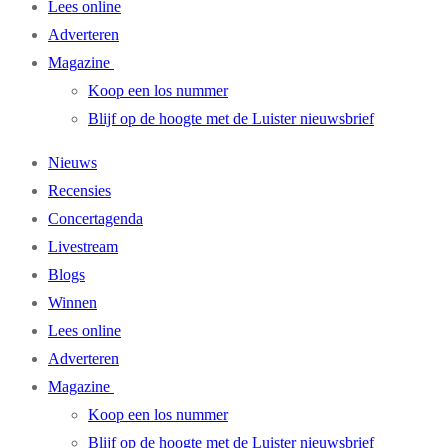
Lees online
Adverteren
Magazine
Koop een los nummer
Blijf op de hoogte met de Luister nieuwsbrief
Nieuws
Recensies
Concertagenda
Livestream
Blogs
Winnen
Lees online
Adverteren
Magazine
Koop een los nummer
Blijf op de hoogte met de Luister nieuwsbrief