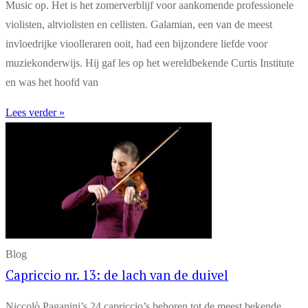
Music op. Het is het zomerverblijf voor aankomende professionele
violisten, altviolisten en cellisten. Galamian, een van de meest
invloedrijke vioolleraren ooit, had een bijzondere liefde voor
muziekonderwijs. Hij gaf les op het wereldbekende Curtis Institute
en was het hoofd van
Lees verder »
Blog
Capriccio nr. 13: de lach van de duivel
Niccolò Paganini’s 24 capriccio’s behoren tot de meest bekende