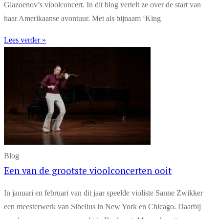
Glazoenov’s vioolconcert. In dit blog vertelt ze over de start van
haar Amerikaanse avontuur. Met als bijnaam ‘King
Lees verder »
Blog
Een van de grootste vioolconcerten ooit
In januari en februari van dit jaar speelde violiste Sanne Zwikker
een meesterwerk van Sibelius in New York en Chicago. Daarbij