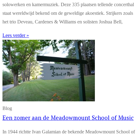
solowerken en kamermuziek. Deze 335 plaatsen tellende concerthal
staat wereldwijd bekend om de geweldige akoestiek. Strijkers zoals
het trio Deveau, Cardenes & Williams en solisten Joshua Bell,
Lees verder »
Blog
Een zomer aan de Meadowmount School of Music
In 1944 richtte Ivan Galamian de bekende Meadowmount School of