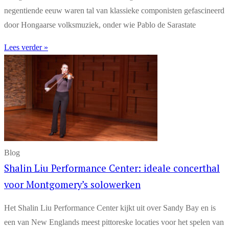
negentiende eeuw waren tal van klassieke componisten gefascineerd
door Hongaarse volksmuziek, onder wie Pablo de Sarastate
Lees verder »
Blog
Shalin Liu Performance Center: ideale concerthal
voor Montgomery’s solowerken
Het Shalin Liu Performance Center kijkt uit over Sandy Bay en is
een van New Englands meest pittoreske locaties voor het spelen van