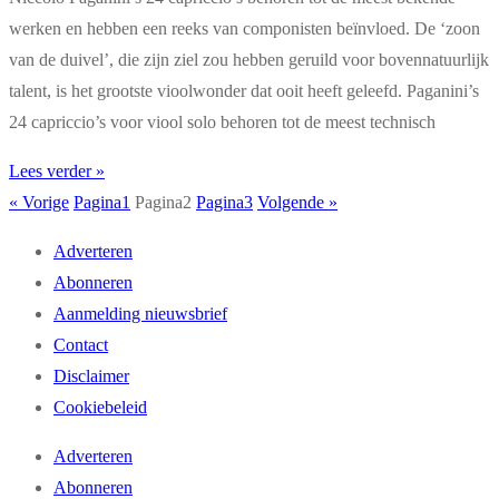
werken en hebben een reeks van componisten beïnvloed. De ‘zoon
van de duivel’, die zijn ziel zou hebben geruild voor bovennatuurlijk
talent, is het grootste vioolwonder dat ooit heeft geleefd. Paganini’s
24 capriccio’s voor viool solo behoren tot de meest technisch
Lees verder »
« Vorige
Pagina
1
Pagina
2
Pagina
3
Volgende »
Adverteren
Abonneren
Aanmelding nieuwsbrief
Contact
Disclaimer
Cookiebeleid
Adverteren
Abonneren