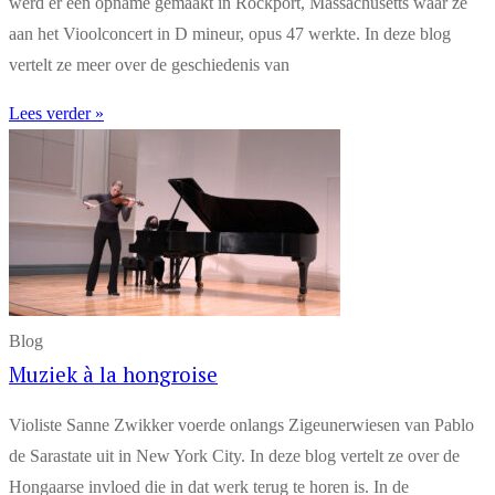
werd er een opname gemaakt in Rockport, Massachusetts waar ze
aan het Vioolconcert in D mineur, opus 47 werkte. In deze blog
vertelt ze meer over de geschiedenis van
Lees verder »
Blog
Muziek à la hongroise
Violiste Sanne Zwikker voerde onlangs Zigeunerwiesen van Pablo
de Sarastate uit in New York City. In deze blog vertelt ze over de
Hongaarse invloed die in dat werk terug te horen is. In de