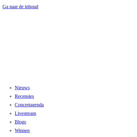
Ga naar de inhoud
Nieuws
Recensies
Concertagenda
Livestream
Blogs
Winnen