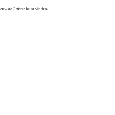
nieuwste
Luister
kunt vinden.