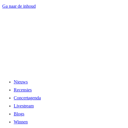
Ga naar de inhoud
Nieuws
Recensies
Concertagenda
Livestream
Blogs
Winnen