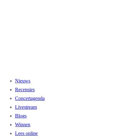
Ga
naar
de
inhoud
Nieuws
Recensies
Concertagenda
Livestream
Blogs
Winnen
Lees online