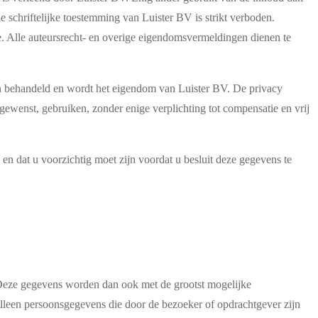
 schriftelijke toestemming van Luister BV is strikt verboden.
. Alle auteursrecht- en overige eigendomsvermeldingen dienen te
den behandeld en wordt het eigendom van Luister BV. De privacy
gewenst, gebruiken, zonder enige verplichting tot compensatie en vrij
n dat u voorzichtig moet zijn voordat u besluit deze gegevens te
. Deze gegevens worden dan ook met de grootst mogelijke
alleen persoonsgegevens die door de bezoeker of opdrachtgever zijn