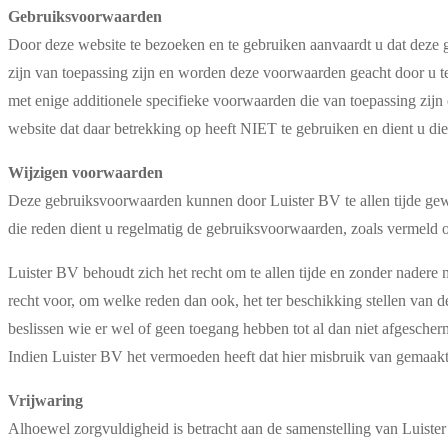
Gebruiksvoorwaarden
Door deze website te bezoeken en te gebruiken aanvaardt u dat deze
zijn van toepassing zijn en worden deze voorwaarden geacht door u te
met enige additionele specifieke voorwaarden die van toepassing zijn o
website dat daar betrekking op heeft NIET te gebruiken en dient u die 
Wijzigen voorwaarden
Deze gebruiksvoorwaarden kunnen door Luister BV te allen tijde gew
die reden dient u regelmatig de gebruiksvoorwaarden, zoals vermeld 
Luister BV behoudt zich het recht om te allen tijde en zonder nadere m
recht voor, om welke reden dan ook, het ter beschikking stellen van
beslissen wie er wel of geen toegang hebben tot al dan niet afgesche
Indien Luister BV het vermoeden heeft dat hier misbruik van gemaakt 
Vrijwaring
Alhoewel zorgvuldigheid is betracht aan de samenstelling van Luister