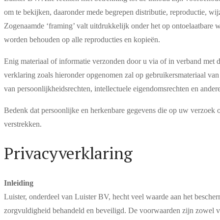
om te bekijken, daaronder mede begrepen distributie, reproductie, wi
Zogenaamde ‘framing’ valt uitdrukkelijk onder het op ontoelaatbare 
worden behouden op alle reproducties en kopieën.
Enig materiaal of informatie verzonden door u via of in verband met 
verklaring zoals hieronder opgenomen zal op gebruikersmateriaal van 
van persoonlijkheidsrechten, intellectuele eigendomsrechten en ande
Bedenk dat persoonlijke en herkenbare gegevens die op uw verzoek op 
verstrekken.
Privacyverklaring
Inleiding
Luister, onderdeel van Luister BV, hecht veel waarde aan het besche
zorgvuldigheid behandeld en beveiligd. De voorwaarden zijn zowel van