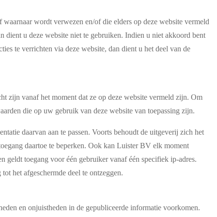
f waarnaar wordt verwezen en/of die elders op deze website vermeld
dient u deze website niet te gebruiken. Indien u niet akkoord bent
ties te verrichten via deze website, dan dient u het deel van de
ht zijn vanaf het moment dat ze op deze website vermeld zijn. Om
waarden die op uw gebruik van deze website van toepassing zijn.
entatie daarvan aan te passen. Voorts behoudt de uitgeverij zich het
de toegang daartoe te beperken. Ook kan Luister BV elk moment
n geldt toegang voor één gebruiker vanaf één specifiek ip-adres.
 tot het afgeschermde deel te ontzeggen.
igheden en onjuistheden in de gepubliceerde informatie voorkomen.