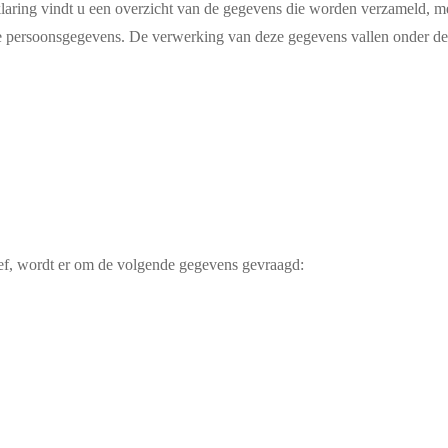
erklaring vindt u een overzicht van de gegevens die worden verzameld, 
an de persoonsgegevens. De verwerking van deze gegevens vallen onde
rief, wordt er om de volgende gegevens gevraagd: