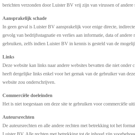
berichten verzonden door Luister BV vrij zijn van virussen of andere 
Aansprakelijk schade
In geen geval is Luister BV aansprakelijk voor enige directe, indirec
gevolg van bedrijfsstagnatie en verlies aan informatie, data of ande
gebruiken, zelfs indien Luister BV in kennis is gesteld van de mogeli
Links
Deze website kan links naar andere websites bevatten die niet onder 
heeft dergelijke links enkel voor het gemak van de gebruiker van de
website zou onderschrijven.
Commerciële doeleinden
Het is niet toegestaan om deze site te gebruiken voor commerciële uit
Auteursrechten
De auteursrechten en alle andere rechten met betrekking tot het format
Luister BV. Alle rechten met betrekking tot de inhoud zijn voorbehou