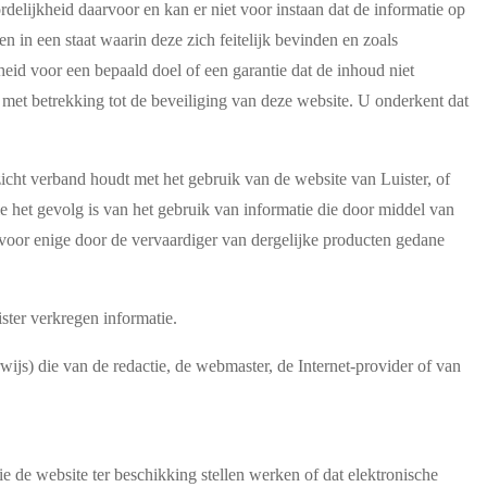
lijkheid daarvoor en kan er niet voor instaan dat de informatie op
 in een staat waarin deze zich feitelijk bevinden en zoals
eid voor een bepaald doel of een garantie dat de inhoud niet
 met betrekking tot de beveiliging van deze website. U onderkent dat
opzicht verband houdt met het gebruik van de website van Luister, of
ie het gevolg is van het gebruik van informatie die door middel van
t voor enige door de vervaardiger van dergelijke producten gedane
ster verkregen informatie.
wijs) die van de redactie, de webmaster, de Internet-provider of van
ie de website ter beschikking stellen werken of dat elektronische