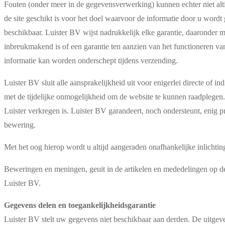
Fouten (onder meer in de gegevensverwerking) kunnen echter niet alt
de site geschikt is voor het doel waarvoor de informatie door u wordt
beschikbaar. Luister BV wijst nadrukkelijk elke garantie, daaronder 
inbreukmakend is of een garantie ten aanzien van het functioneren va
informatie kan worden onderschept tijdens verzending.
Luister BV sluit alle aansprakelijkheid uit voor enigerlei directe of i
met de tijdelijke onmogelijkheid om de website te kunnen raadplegen. 
Luister verkregen is. Luister BV garandeert, noch ondersteunt, enig p
bewering.
Met het oog hierop wordt u altijd aangeraden onafhankelijke inlichtin
Beweringen en meningen, geuit in de artikelen en mededelingen op de p
Luister BV.
Gegevens delen en toegankelijkheidsgarantie
Luister BV stelt uw gegevens niet beschikbaar aan derden. De uitgeveri