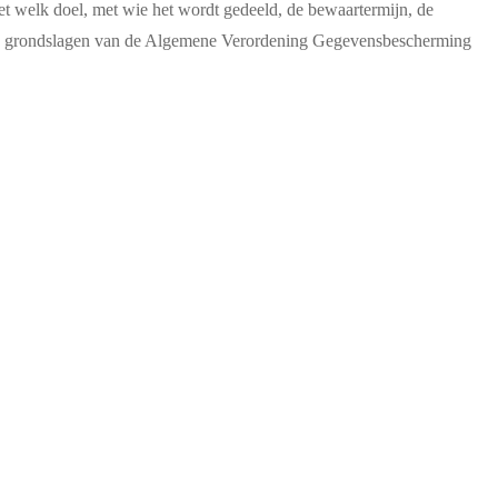
met welk doel, met wie het wordt gedeeld, de bewaartermijn, de
r de grondslagen van de Algemene Verordening Gegevensbescherming