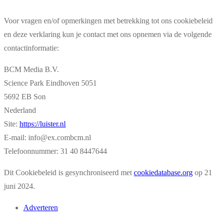
Voor vragen en/of opmerkingen met betrekking tot ons cookiebeleid
en deze verklaring kun je contact met ons opnemen via de volgende
contactinformatie:
BCM Media B.V.
Science Park Eindhoven 5051
5692 EB Son
Nederland
Site:
https://luister.nl
E-mail:
info@
ex.com
bcm.nl
Telefoonnummer: 31 40 8447644
Dit Cookiebeleid is gesynchroniseerd met
cookiedatabase.org
op 21
juni 2024.
Adverteren