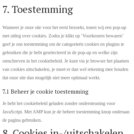
campaign
Consent
7. Toestemming
to
service
Wanneer je onze site voor het eerst bezoekt, tonen wij een pop-up
diversen
met uitleg over cookies. Zodra je klikt op ‘Voorkeuren bewaren’
geef je ons toestemming om de categorieën cookies en plugins te
gebruiken die je hebt geselecteerd in de pop-up en welke zijn
omschreven in het cookiebeleid. Je kunt via je browser het plaatsen
van cookies uitschakelen, je moet er dan wel rekening mee houden
dat onze site dan mogelijk niet meer optimaal werkt.
7.1 Beheer je cookie toestemming
Je hebt het cookiebeleid geladen zonder ondersteuning voor
JavaScript. Met AMP kun je de beheer toestemming knop onderaan
de pagina gebruiken.
8. Cookies in-/uitschakelen