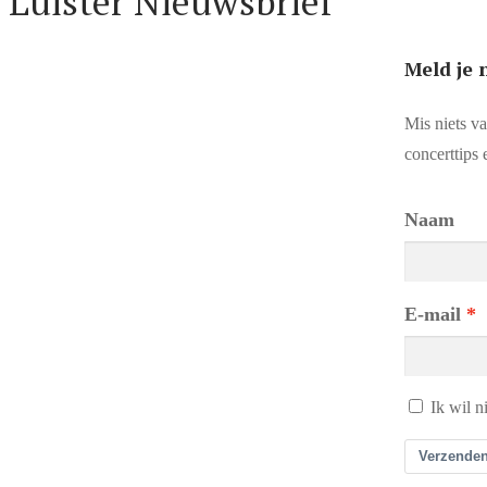
Luister Nieuwsbrief
Meld je 
Mis niets va
concerttips 
Naam
E-mail
Ik wil n
Verzende