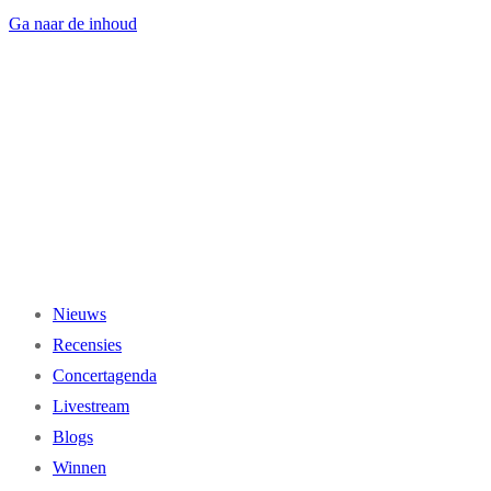
Ga naar de inhoud
Nieuws
Recensies
Concertagenda
Livestream
Blogs
Winnen