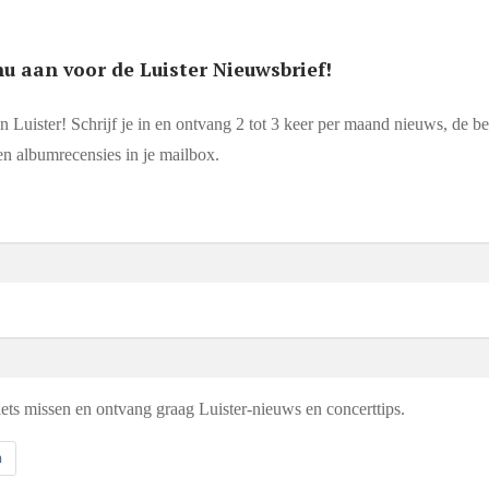
nu aan voor de Luister Nieuwsbrief!
n Luister! Schrijf je in en ontvang 2 tot 3 keer per maand nieuws, de be
en albumrecensies in je mailbox.
iets missen en ontvang graag Luister-nieuws en concerttips.
n