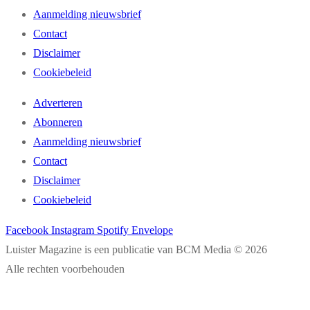
Aanmelding nieuwsbrief
Contact
Disclaimer
Cookiebeleid
Adverteren
Abonneren
Aanmelding nieuwsbrief
Contact
Disclaimer
Cookiebeleid
Facebook
Instagram
Spotify
Envelope
Luister Magazine is een publicatie van BCM Media © 2026
Alle rechten voorbehouden