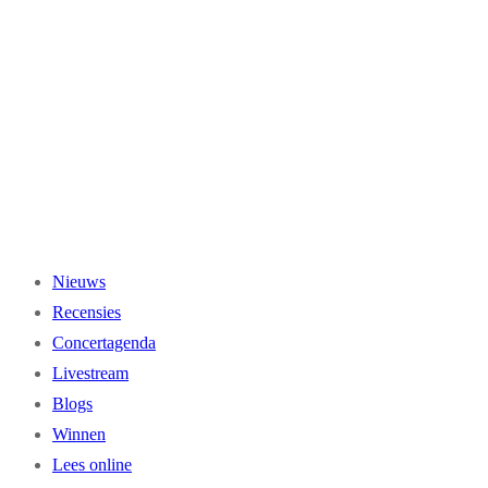
Ga
naar
de
inhoud
Nieuws
Recensies
Concertagenda
Livestream
Blogs
Winnen
Lees online