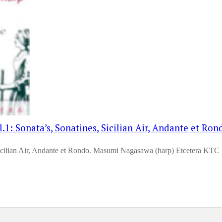
: Sonata’s, Sonatines, Sicilian Air, Andante et Ron
ilian Air, Andante et Rondo. Masumi Nagasawa (harp) Etcetera KTC 