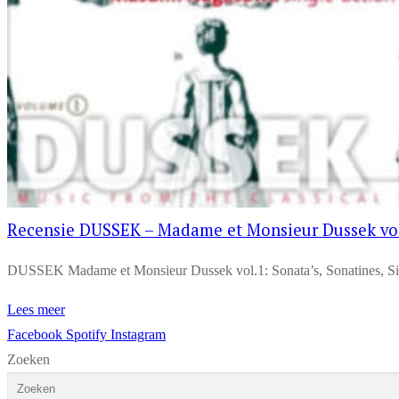
Recensie DUSSEK – Madame et Monsieur Dussek vol.1
DUSSEK Madame et Monsieur Dussek vol.1: Sonata’s, Sonatines, Sic
Lees meer
Facebook
Spotify
Instagram
Zoeken