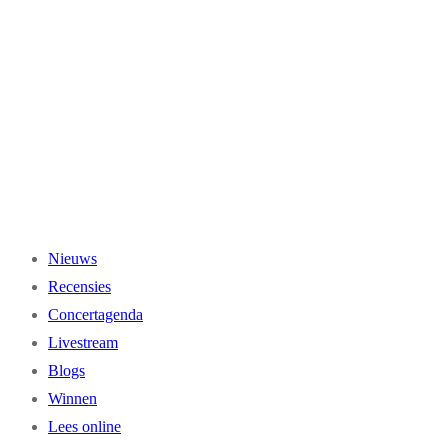
Ga
naar
de
inhoud
Nieuws
Recensies
Concertagenda
Livestream
Blogs
Winnen
Lees online