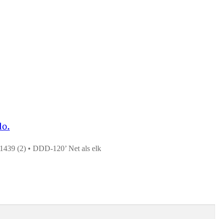
do.
1439 (2) • DDD-120’ Net als elk