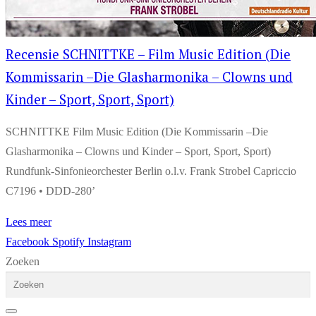
Recensie SCHNITTKE – Film Music Edition (Die
Kommissarin –Die Glasharmonika – Clowns und
Kinder – Sport, Sport, Sport)
SCHNITTKE Film Music Edition (Die Kommissarin –Die
Glasharmonika – Clowns und Kinder – Sport, Sport, Sport)
Rundfunk-Sinfonieorchester Berlin o.l.v. Frank Strobel Capriccio
C7196 • DDD-280’
Lees meer
Facebook
Spotify
Instagram
Zoeken