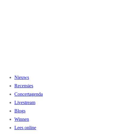
Ga
naar
de
inhoud
Nieuws
Recensies
Concertagenda
Livestream
Blogs
Winnen
Lees online