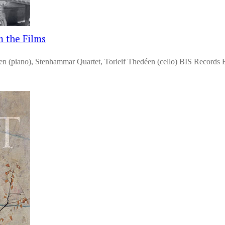
 the Films
(piano), Stenhammar Quartet, Torleif Thedéen (cello) BIS Records