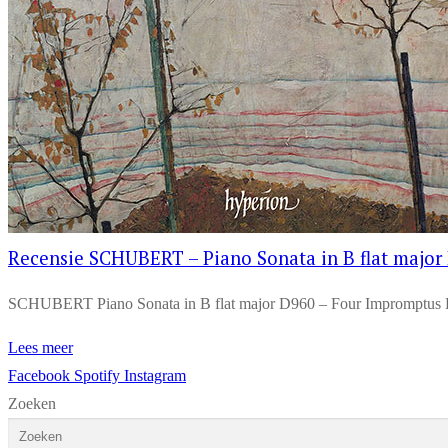
Recensie SCHUBERT – Piano Sonata in B flat majo
SCHUBERT Piano Sonata in B flat major D960 – Four Impromptus
Lees meer
Facebook
Spotify
Instagram
Zoeken