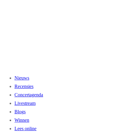
Ga
naar
de
inhoud
Nieuws
Recensies
Concertagenda
Livestream
Blogs
Winnen
Lees online