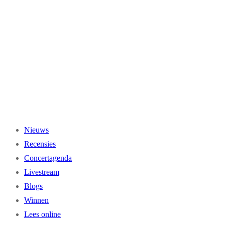
Ga
naar
de
inhoud
Nieuws
Recensies
Concertagenda
Livestream
Blogs
Winnen
Lees online