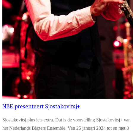
NBE presenteert Sjostakovitsj+
Sjostakovitsj plus iets extra. Dat is de voorstelling Sjostakovitsj+ van
het Nederlands Blazers Ensemble. Van 25 januari 2024 tot en met 8