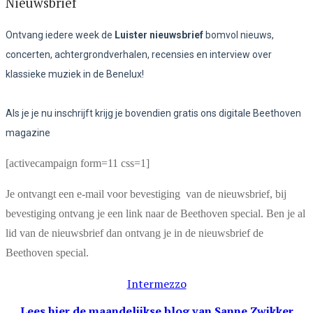
Nieuwsbrief
Ontvang iedere week de
Luister nieuwsbrief
bomvol nieuws,
concerten, achtergrondverhalen, recensies en interview over
klassieke muziek in de Benelux!
Als je je nu inschrijft krijg je bovendien gratis ons digitale Beethoven
magazine
[activecampaign form=11 css=1]
Je ontvangt een e-mail voor bevestiging van de nieuwsbrief, bij
bevestiging ontvang je een link naar de Beethoven special. Ben je al
lid van de nieuwsbrief dan ontvang je in de nieuwsbrief de
Beethoven special.
Intermezzo
Lees hier de maandelijkse blog
van Sanne Zwikker