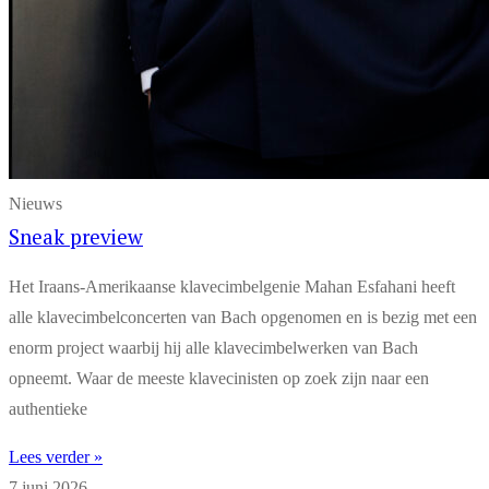
Nieuws
Sneak preview
Het Iraans-Amerikaanse klavecimbelgenie Mahan Esfahani heeft
alle klavecimbelconcerten van Bach opgenomen en is bezig met een
enorm project waarbij hij alle klavecimbelwerken van Bach
opneemt. Waar de meeste klavecinisten op zoek zijn naar een
authentieke
Lees verder »
7 juni 2026