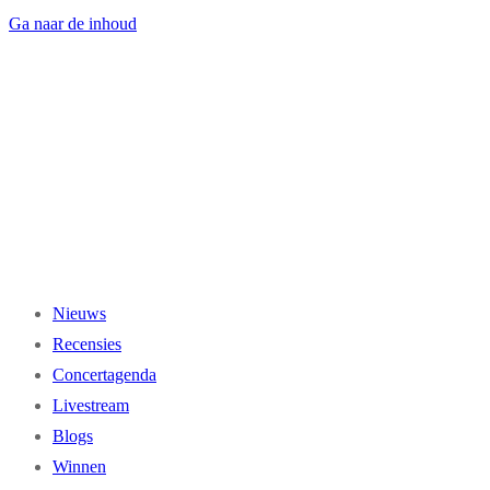
Ga naar de inhoud
Nieuws
Recensies
Concertagenda
Livestream
Blogs
Winnen