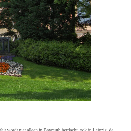
feit wordt niet alleen in Bayreuth herdacht, ook in Leipzig, de