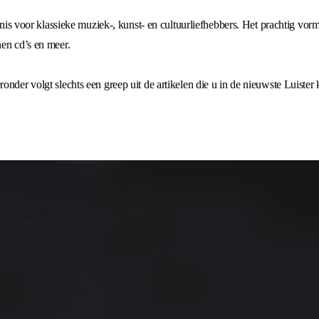
nnis voor klassieke muziek-, kunst- en cultuurliefhebbers. Het prachtig vor
en cd’s en meer.
der volgt slechts een greep uit de artikelen die u in de nieuwste Luister 