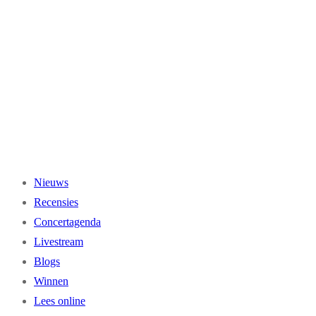
Ga
naar
de
inhoud
Nieuws
Recensies
Concertagenda
Livestream
Blogs
Winnen
Lees online