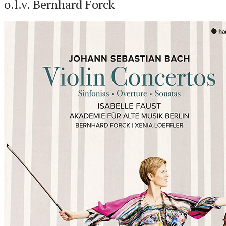
o.l.v. Bernhard Forck