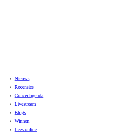
Ga
naar
de
inhoud
Nieuws
Recensies
Concertagenda
Livestream
Blogs
Winnen
Lees online