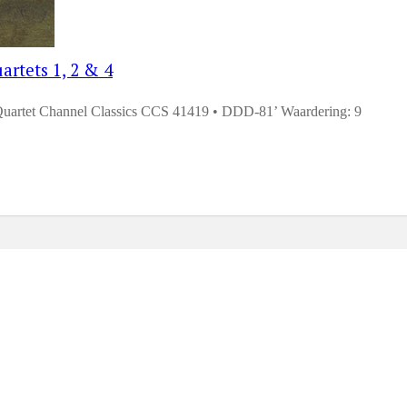
artets 1, 2 & 4
uartet Channel Classics CCS 41419 • DDD-81’ Waardering: 9