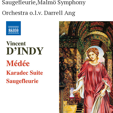
Saugefleurie,Malmö Symphony
Orchestra o.l.v. Darrell Ang