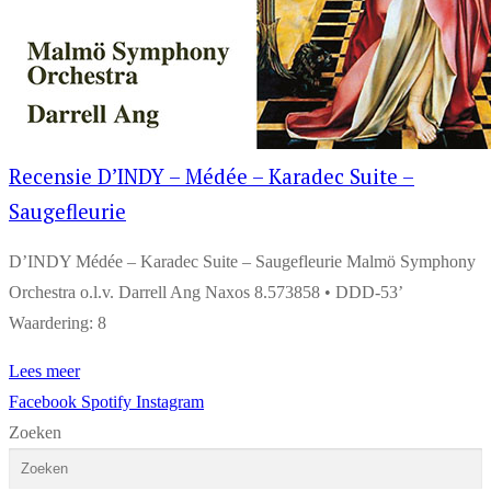
Recensie D’INDY – Médée – Karadec Suite –
Saugefleurie
D’INDY Médée – Karadec Suite – Saugefleurie Malmö Symphony
Orchestra o.l.v. Darrell Ang Naxos 8.573858 • DDD-53’
Waardering: 8
Lees meer
Facebook
Spotify
Instagram
Zoeken