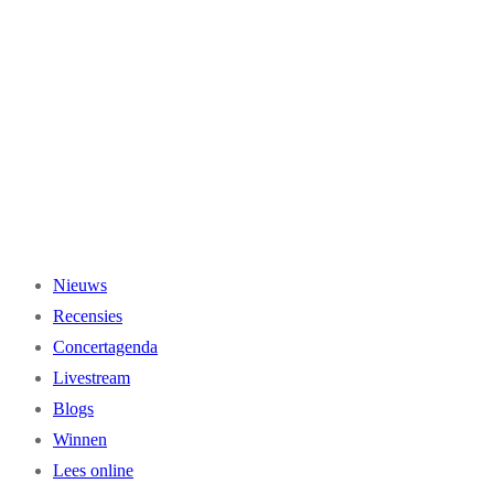
Ga
naar
de
inhoud
Nieuws
Recensies
Concertagenda
Livestream
Blogs
Winnen
Lees online