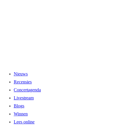
Ga
naar
de
inhoud
Nieuws
Recensies
Concertagenda
Livestream
Blogs
Winnen
Lees online