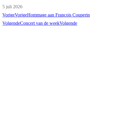
5 juli 2026
Vorige
Vorige
Hommage aan François Couperin
Volgende
Concert van de week
Volgende