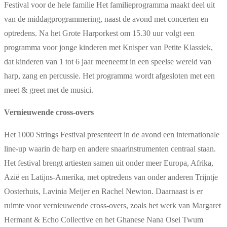
Festival voor de hele familie Het familieprogramma maakt deel uit
van de middagprogrammering, naast de avond met concerten en
optredens. Na het Grote Harporkest om 15.30 uur volgt een
programma voor jonge kinderen met Knisper van Petite Klassiek,
dat kinderen van 1 tot 6 jaar meeneemt in een speelse wereld van
harp, zang en percussie. Het programma wordt afgesloten met een
meet & greet met de musici.
Vernieuwende cross-overs
Het 1000 Strings Festival presenteert in de avond een internationale
line-up waarin de harp en andere snaarinstrumenten centraal staan.
Het festival brengt artiesten samen uit onder meer Europa, Afrika,
Azië en Latijns-Amerika, met optredens van onder anderen Trijntje
Oosterhuis, Lavinia Meijer en Rachel Newton. Daarnaast is er
ruimte voor vernieuwende cross-overs, zoals het werk van Margaret
Hermant & Echo Collective en het Ghanese Nana Osei Twum