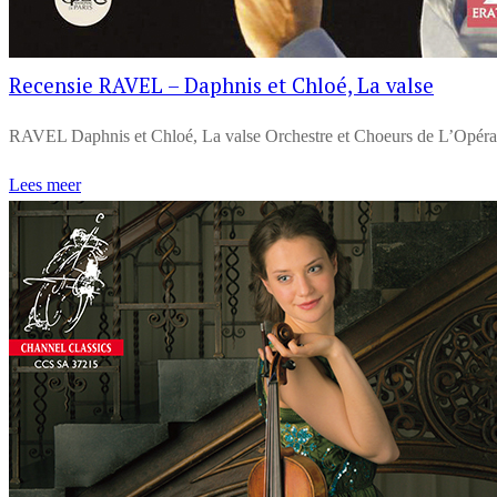
Recensie RAVEL – Daphnis et Chloé, La valse
RAVEL Daphnis et Chloé, La valse Orchestre et Choeurs de L’Opéra 
Lees meer