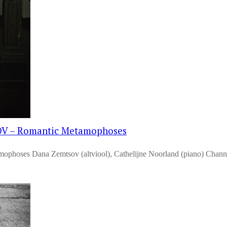
V – Romantic Metamophoses
ana Zemtsov (altviool), Cathelijne Noorland (piano) Channel