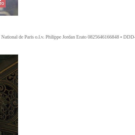
National de Paris o.l.v. Philippe Jordan Erato 0825646166848 • DDD