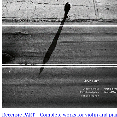
Recensie PÄRT – Complete works for violin and pia