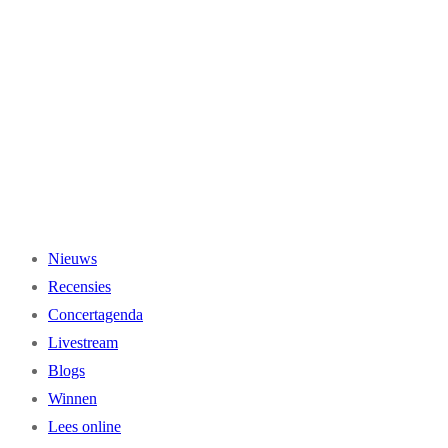
Ga
naar
de
inhoud
Nieuws
Recensies
Concertagenda
Livestream
Blogs
Winnen
Lees online