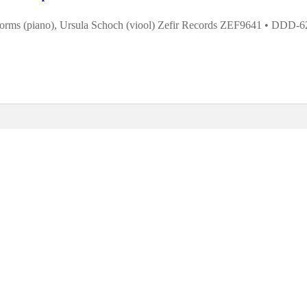
rms (piano), Ursula Schoch (viool) Zefir Records ZEF9641 • DDD-62’ 