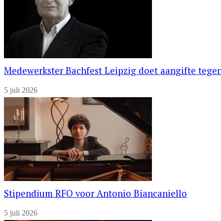
Medewerkster Bachfest Leipzig doet aangifte tegen
5 juli 2026
Stipendium RFO voor Antonio Biancaniello
5 juli 2026