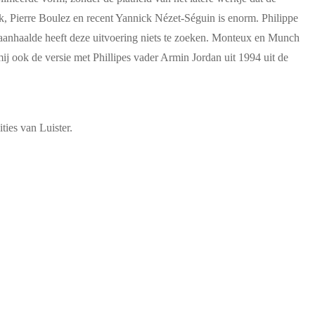
k, Pierre Boulez en recent Yannick Nézet-Séguin is enorm. Philippe
ven aanhaalde heeft deze uitvoering niets te zoeken. Monteux en Munch
 mij ook de versie met Phillipes vader Armin Jordan uit 1994 uit de
ties van Luister.