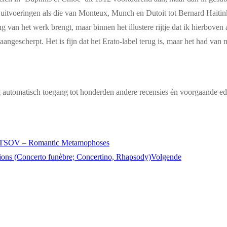
 uitvoeringen als die van Monteux, Munch en Dutoit tot Bernard Haitin
ing van het werk brengt, maar binnen het illustere rijtje dat ik hierbo
aangescherpt. Het is fijn dat het Erato-label terug is, maar het had van
g automatisch toegang tot honderden andere recensies én voorgaande edi
OV – Romantic Metamophoses
(Concerto funèbre; Concertino, Rhapsody)
Volgende