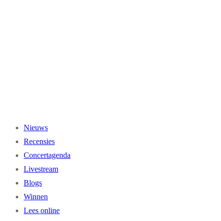
Ga
naar
de
inhoud
Nieuws
Recensies
Concertagenda
Livestream
Blogs
Winnen
Lees online