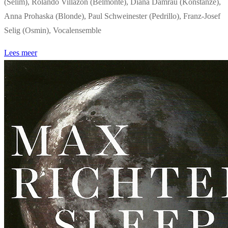
(Selim), Rolando Villazon (Belmonte), Diana Damrau (Konstanze),
Anna Prohaska (Blonde), Paul Schweinester (Pedrillo), Franz-Josef
Selig (Osmin), Vocalensemble
Lees meer