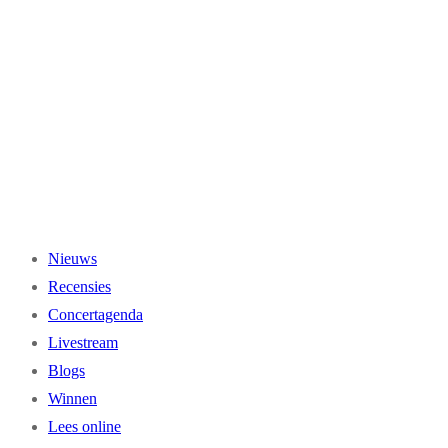
Ga
naar
de
inhoud
Nieuws
Recensies
Concertagenda
Livestream
Blogs
Winnen
Lees online