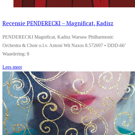
Recensie PENDERECKI – Magnificat, Kadisz
PENDERECKI Magnificat, Kadisz Warsaw Philharmonic
Orchestra & Choir o.l.v. Antoni Wit Naxos 8.572697 • DDD-66’
Waardering: 8
Lees meer