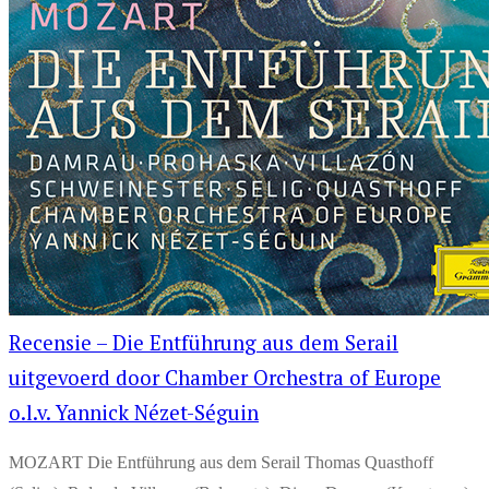
Recensie – Die Entführung aus dem Serail
uitgevoerd door Chamber Orchestra of Europe
o.l.v. Yannick Nézet-Séguin
MOZART Die Entführung aus dem Serail Thomas Quasthoff