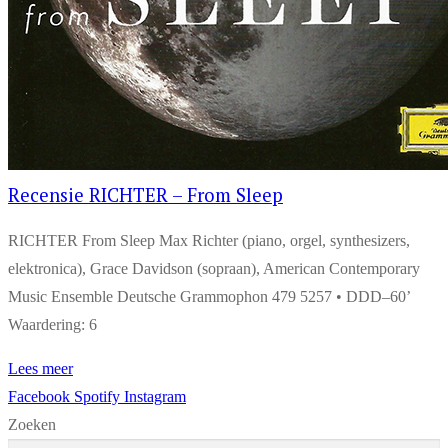
Recensie RICHTER – From Sleep
RICHTER From Sleep Max Richter (piano, orgel, synthesizers,
elektronica), Grace Davidson (sopraan), American Contemporary
Music Ensemble Deutsche Grammophon 479 5257 • DDD–60’
Waardering: 6
Lees meer
Facebook
Spotify
Instagram
Zoeken