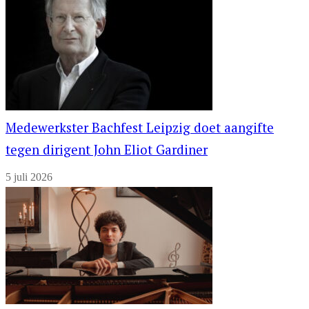
Medewerkster Bachfest Leipzig doet aangifte
tegen dirigent John Eliot Gardiner
5 juli 2026