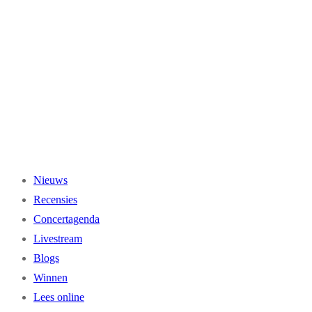
Ga
naar
de
inhoud
Nieuws
Recensies
Concertagenda
Livestream
Blogs
Winnen
Lees online