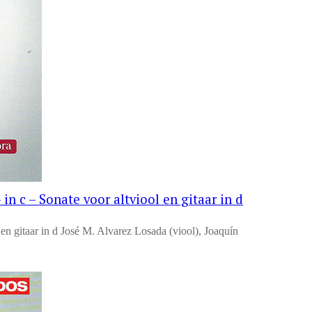
in c – Sonate voor altviool en gitaar in d
en gitaar in d José M. Alvarez Losada (viool), Joaquín