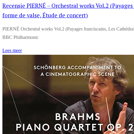
Recensie PIERNÉ – Orchestral works Vol.2 (Payages 
forme de valse, Étude de concert)
PIERNÉ Orchestral works Vol.2 (Payages franciscains, Les Cathédral
BBC Philharmonic
Lees meer