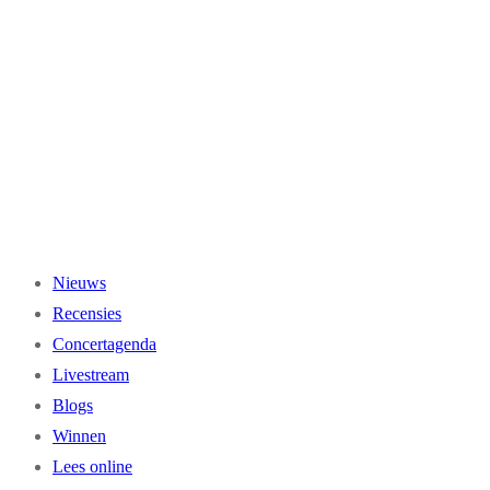
Ga
naar
de
inhoud
Nieuws
Recensies
Concertagenda
Livestream
Blogs
Winnen
Lees online