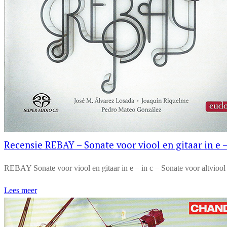
Recensie REBAY – Sonate voor viool en gitaar in e – 
REBAY Sonate voor viool en gitaar in e – in c – Sonate voor altviool 
Lees meer