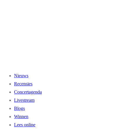
Ga
naar
de
inhoud
Nieuws
Recensies
Concertagenda
Livestream
Blogs
Winnen
Lees online