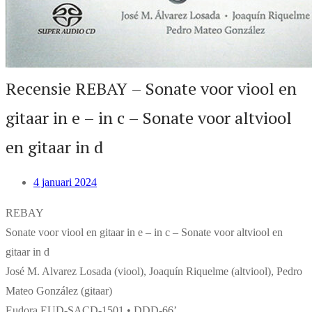
Recensie REBAY – Sonate voor viool en
gitaar in e – in c – Sonate voor altviool
en gitaar in d
4 januari 2024
REBAY
Sonate voor viool en gitaar in e – in c – Sonate voor altviool en
gitaar in d
José M. Alvarez Losada (viool), Joaquín Riquelme (altviool), Pedro
Mateo González (gitaar)
Eudora EUD-SACD-1501 • DDD-66’