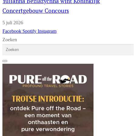
Yulianna Beziazychna wint Koninklijk
Concertgebouw Concours
5 juli 2026
Facebook
Spotify
Instagram
Zoeken