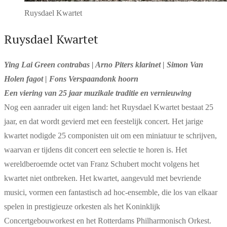
Ruysdael Kwartet
Ruysdael Kwartet
Ying Lai Green contrabas | Arno Piters klarinet | Simon Van
Holen fagot | Fons Verspaandonk hoorn
Een viering van 25 jaar muzikale traditie en vernieuwing
Nog een aanrader uit eigen land: het Ruysdael Kwartet bestaat 25
jaar, en dat wordt gevierd met een feestelijk concert. Het jarige
kwartet nodigde 25 componisten uit om een miniatuur te schrijven,
waarvan er tijdens dit concert een selectie te horen is. Het
wereldberoemde octet van Franz Schubert mocht volgens het
kwartet niet ontbreken. Het kwartet, aangevuld met bevriende
musici, vormen een fantastisch ad hoc-ensemble, die los van elkaar
spelen in prestigieuze orkesten als het Koninklijk
Concertgebouworkest en het Rotterdams Philharmonisch Orkest.