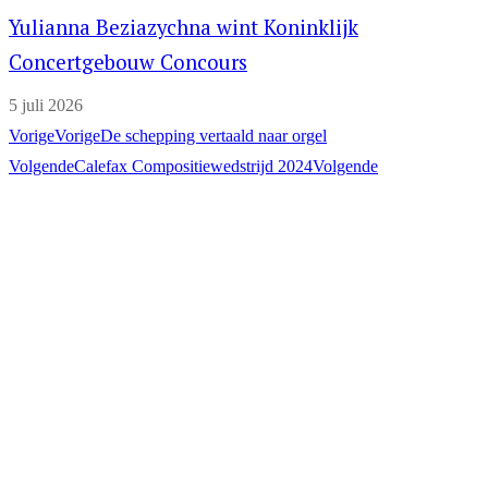
Yulianna Beziazychna wint Koninklijk
Concertgebouw Concours
5 juli 2026
Vorige
Vorige
De schepping vertaald naar orgel
Volgende
Calefax Compositiewedstrijd 2024
Volgende