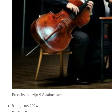
Frerichs met zijn 9 Staalmeesters
8 augustus 2024