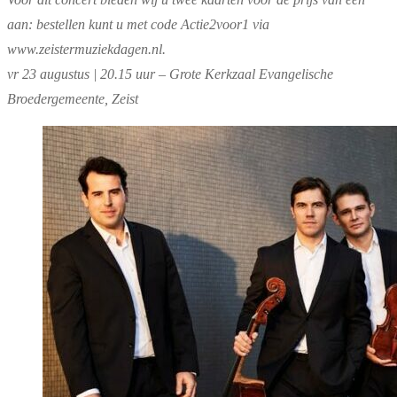
aan: bestellen kunt u met code Actie2voor1 via
www.zeistermuziekdagen.nl.
vr 23 augustus | 20.15 uur – Grote Kerkzaal Evangelische
Broedergemeente, Zeist