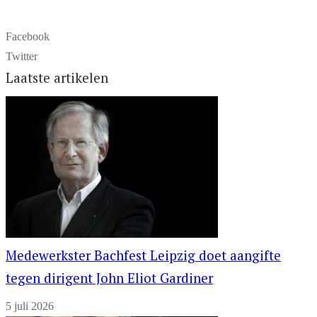
Facebook
Twitter
Laatste artikelen
Medewerkster Bachfest Leipzig doet aangifte
tegen dirigent John Eliot Gardiner
5 juli 2026