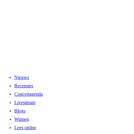
Ga
naar
de
inhoud
Nieuws
Recensies
Concertagenda
Livestream
Blogs
Winnen
Lees online