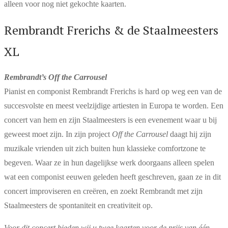
alleen voor nog niet gekochte kaarten.
Rembrandt Frerichs & de Staalmeesters
XL
Rembrandt’s Off the Carrousel
Pianist en componist Rembrandt Frerichs is hard op weg een van de
succesvolste en meest veelzijdige artiesten in Europa te worden. Een
concert van hem en zijn Staalmeesters is een evenement waar u bij
geweest moet zijn. In zijn project
Off the Carrousel
daagt hij zijn
muzikale vrienden uit zich buiten hun klassieke comfortzone te
begeven. Waar ze in hun dagelijkse werk doorgaans alleen spelen
wat een componist eeuwen geleden heeft geschreven, gaan ze in dit
concert improviseren en creëren, en zoekt Rembrandt met zijn
Staalmeesters de spontaniteit en creativiteit op.
Voor dit concert bieden wij u twee kaarten voor de prijs van één