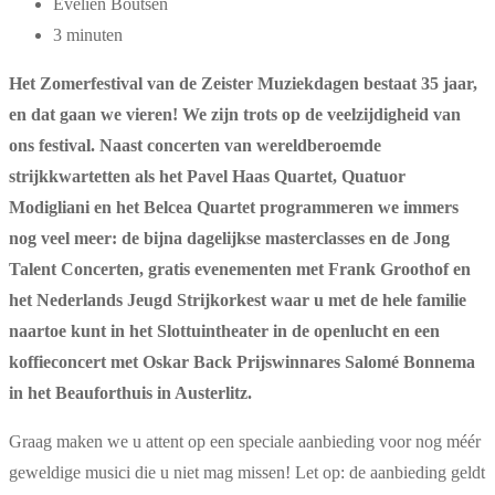
Evelien Boutsen
3 minuten
Het Zomerfestival van de Zeister Muziekdagen bestaat 35 jaar,
en dat gaan we vieren! We zijn trots op de veelzijdigheid van
ons festival. Naast concerten van wereldberoemde
strijkkwartetten als het Pavel Haas Quartet, Quatuor
Modigliani en het Belcea Quartet programmeren we immers
nog veel meer: de bijna dagelijkse masterclasses en de Jong
Talent Concerten, gratis evenementen met Frank Groothof en
het Nederlands Jeugd Strijkorkest waar u met de hele familie
naartoe kunt in het Slottuintheater in de openlucht en een
koffieconcert met Oskar Back Prijswinnares Salomé Bonnema
in het Beauforthuis in Austerlitz.
Graag maken we u attent op een speciale aanbieding voor nog méér
geweldige musici die u niet mag missen! Let op: de aanbieding geldt