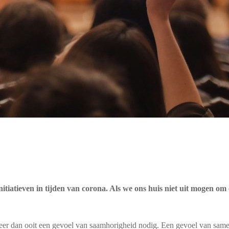
 initiatieven in tijden van corona. Als we ons huis niet uit mogen
meer dan ooit een gevoel van saamhorigheid nodig. Een gevoel van sam