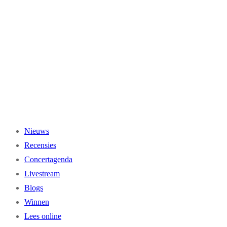
Ga
naar
de
inhoud
Nieuws
Recensies
Concertagenda
Livestream
Blogs
Winnen
Lees online