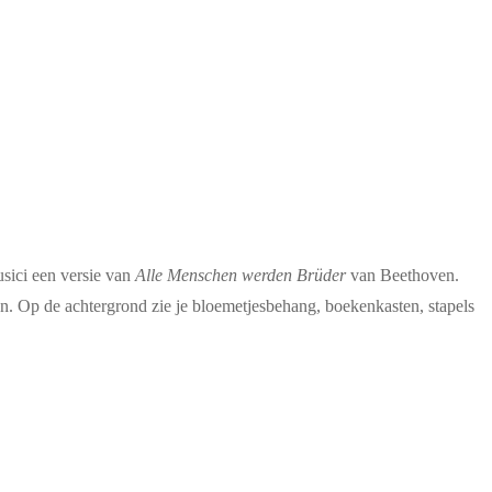
usici een versie van
Alle Menschen werden Brüder
van Beethoven.
en. Op de achtergrond zie je bloemetjesbehang, boekenkasten, stapels