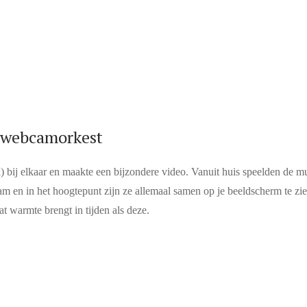
 webcamorkest
jk) bij elkaar en maakte een bijzondere video. Vanuit huis speelden de m
m en in het hoogtepunt zijn ze allemaal samen op je beeldscherm te zi
at warmte brengt in tijden als deze.