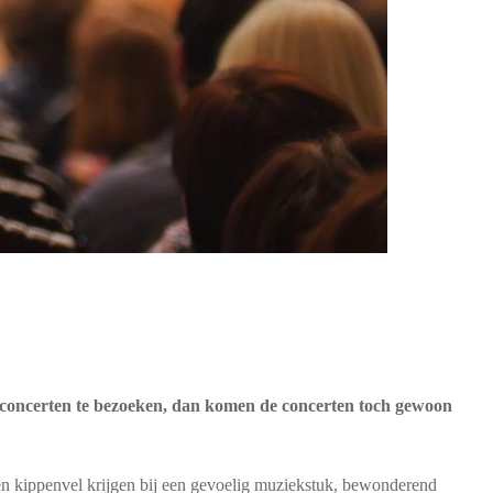
 om concerten te bezoeken, dan komen de concerten toch gewoon
en kippenvel krijgen bij een gevoelig muziekstuk, bewonderend