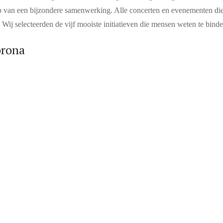
oop van een bijzondere samenwerking. Alle concerten en evenementen 
. Wij selecteerden de vijf mooiste initiatieven die mensen weten te bin
orona