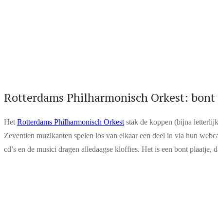
Rotterdams Philharmonisch Orkest: bont
Het
Rotterdams Philharmonisch Orkest
stak de koppen (bijna letterli
Zeventien muzikanten spelen los van elkaar een deel in via hun webca
cd’s en de musici dragen alledaagse kloffies. Het is een bont plaatje, d