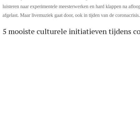
luisteren naar experimentele meesterwerken en hard klappen na afl
afgelast. Maar livemuziek gaat door, ook in tijden van de coronacrisis
5 mooiste culturele initiatieven tijdens c