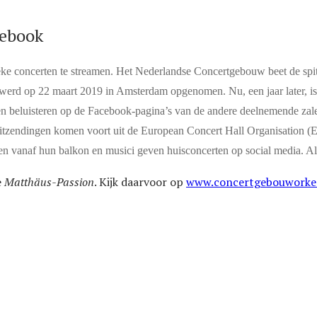
cebook
eke concerten te streamen. Het Nederlandse Concertgebouw beet de sp
erd op 22 maart 2019 in Amsterdam opgenomen. Nu, een jaar later, is 
en beluisteren op de Facebook-pagina’s van de andere deelnemende zal
tzendingen komen voort uit de European Concert Hall Organisation (EC
ngen vanaf hun balkon en musici geven huisconcerten op social media. 
e
Matthäus-Passion
. Kijk daarvoor op
www.concertgebouworkes