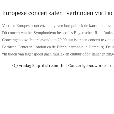
Europese concertzalen: verbinden via Fa
Veertien Europese concertzalen geven hun publiek de kans om klassi
Dit concert van het Symphonieorchester des Bayerischen Rundfunks w
Concertgebouw. Iedere avond om 20.00 uur is er een concert te zien 
Barbican Center in London en de Elbphilharmonie in Hamburg. De ui
“In tijden van tegenspoed gaan muziek en cultuur dóór. Italianen zi
Op vrijdag 3 april streamt het Concertgebouworkest d