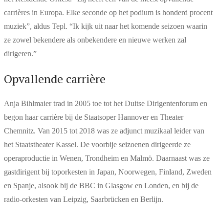
carrières in Europa. Elke seconde op het podium is honderd procent
muziek”, aldus Tepl. “Ik kijk uit naar het komende seizoen waarin
ze zowel bekendere als onbekendere en nieuwe werken zal
dirigeren.”
Opvallende carrière
Anja Bihlmaier trad in 2005 toe tot het Duitse Dirigentenforum en
begon haar carrière bij de Staatsoper Hannover en Theater
Chemnitz. Van 2015 tot 2018 was ze adjunct muzikaal leider van
het Staatstheater Kassel. De voorbije seizoenen dirigeerde ze
operaproductie in Wenen, Trondheim en Malmö. Daarnaast was ze
gastdirigent bij toporkesten in Japan, Noorwegen, Finland, Zweden
en Spanje, alsook bij de BBC in Glasgow en Londen, en bij de
radio-orkesten van Leipzig, Saarbrücken en Berlijn.