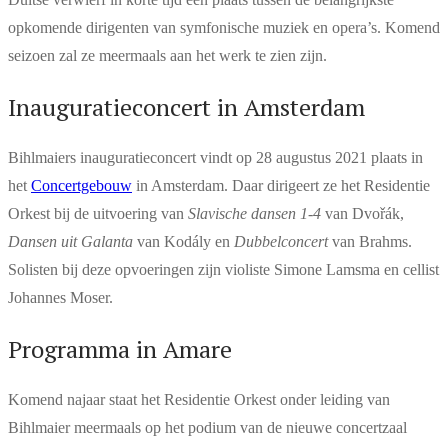
opkomende dirigenten van symfonische muziek en opera’s. Komend
seizoen zal ze meermaals aan het werk te zien zijn.
Inauguratieconcert in Amsterdam
Bihlmaiers inauguratieconcert vindt op 28 augustus 2021 plaats in
het
Concertgebouw
in Amsterdam. Daar dirigeert ze het Residentie
Orkest bij de uitvoering van
Slavische dansen 1-4
van Dvořák,
Dansen uit Galanta
van Kodály en
Dubbelconcert
van Brahms.
Solisten bij deze opvoeringen zijn violiste Simone Lamsma en cellist
Johannes Moser.
Programma in Amare
Komend najaar staat het Residentie Orkest onder leiding van
Bihlmaier meermaals op het podium van de nieuwe concertzaal