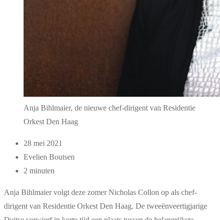
Anja Bihlmaier, de nieuwe chef-dirigent van Residentie
Orkest Den Haag
28 mei 2021
Evelien Boutsen
2 minuten
Anja Bihlmaier volgt deze zomer Nicholas Collon op als chef-
dirigent van Residentie Orkest Den Haag. De tweeënveertigjarige
Duitse verwierf in korte tijd een plaats tussen de belangrijkste