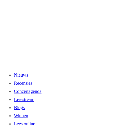
Ga
naar
de
inhoud
Nieuws
Recensies
Concertagenda
Livestream
Blogs
Winnen
Lees online