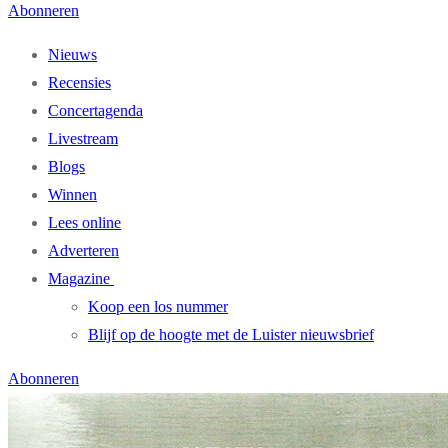
Abonneren
Nieuws
Recensies
Concertagenda
Livestream
Blogs
Winnen
Lees online
Adverteren
Magazine
Koop een los nummer
Blijf op de hoogte met de Luister nieuwsbrief
Abonneren