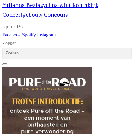
Yulianna Beziazychna wint Koninklijk
Concertgebouw Concours
5 juli 2026
Facebook
Spotify
Instagram
Zoeken