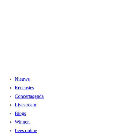
Ga
naar
de
inhoud
Nieuws
Recensies
Concertagenda
Livestream
Blogs
Winnen
Lees online