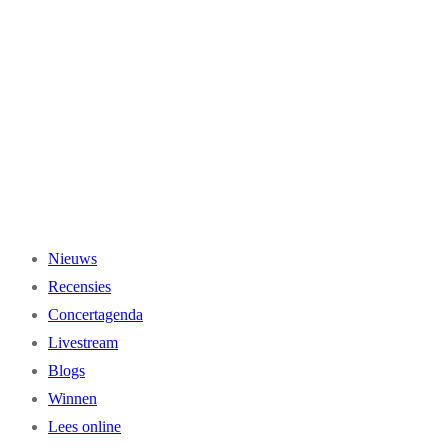
Ga
naar
de
inhoud
Nieuws
Recensies
Concertagenda
Livestream
Blogs
Winnen
Lees online