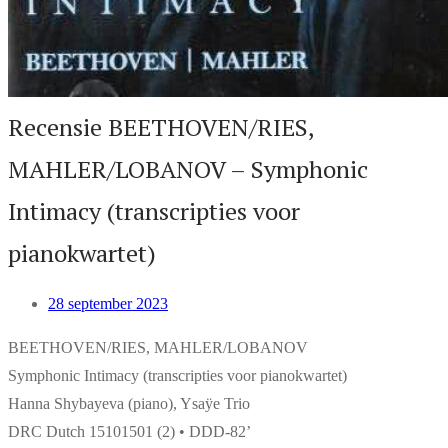
Recensie BEETHOVEN/RIES,
MAHLER/LOBANOV – Symphonic
Intimacy (transcripties voor
pianokwartet)
28 september 2023
BEETHOVEN/RIES, MAHLER/LOBANOV
Symphonic Intimacy (transcripties voor pianokwartet)
Hanna Shybayeva (piano), Ysaÿe Trio
DRC Dutch 15101501 (2) • DDD-82’