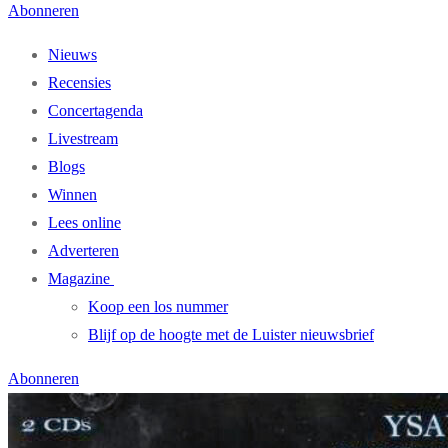
Abonneren
Nieuws
Recensies
Concertagenda
Livestream
Blogs
Winnen
Lees online
Adverteren
Magazine
Koop een los nummer
Blijf op de hoogte met de Luister nieuwsbrief
Abonneren