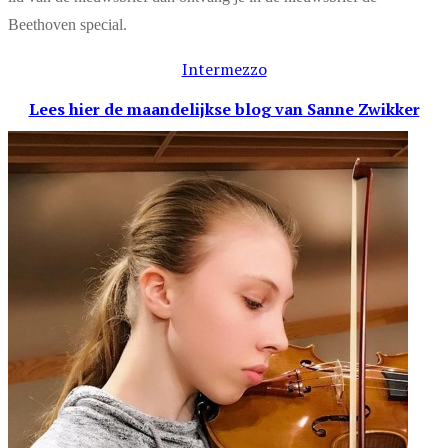
Beethoven special.
Intermezzo
Lees hier de maandelijkse blog
van Sanne Zwikker