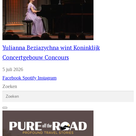
Yulianna Beziazychna wint Koninklijk
Concertgebouw Concours
5 juli 2026
Facebook
Spotify
Instagram
Zoeken