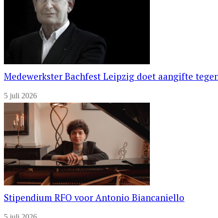
Medewerkster Bachfest Leipzig doet aangifte tegen
5 juli 2026
Stipendium RFO voor Antonio Biancaniello
5 juli 2026