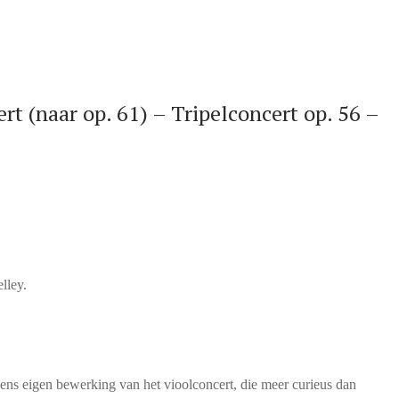
 (naar op. 61) – Tripelconcert op. 56 –
lley.
ovens eigen bewerking van het vioolconcert, die meer curieus dan