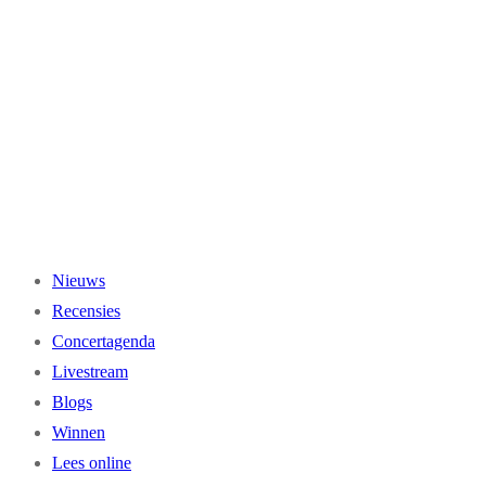
Ga
naar
de
inhoud
Nieuws
Recensies
Concertagenda
Livestream
Blogs
Winnen
Lees online