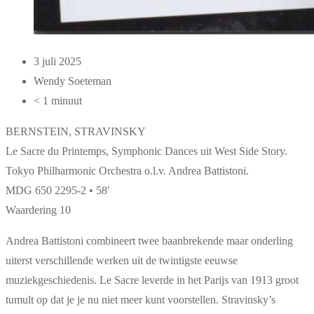
3 juli 2025
Wendy Soeteman
< 1 minuut
BERNSTEIN, STRAVINSKY
Le Sacre du Printemps, Symphonic Dances uit West Side Story.
Tokyo Philharmonic Orchestra o.l.v. Andrea Battistoni.
MDG 650 2295-2 • 58′
Waardering 10
Andrea Battistoni combineert twee baanbrekende maar onderling
uiterst verschillende werken uit de twintigste eeuwse
muziekgeschiedenis. Le Sacre leverde in het Parijs van 1913 groot
tumult op dat je je nu niet meer kunt voorstellen. Stravinsky’s