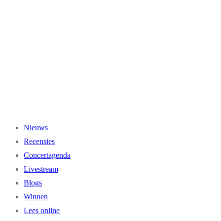
Ga
naar
de
inhoud
Nieuws
Recensies
Concertagenda
Livestream
Blogs
Winnen
Lees online