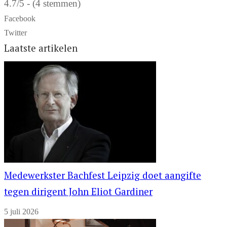
4.7/5 - (4 stemmen)
Facebook
Twitter
Laatste artikelen
Medewerkster Bachfest Leipzig doet aangifte
tegen dirigent John Eliot Gardiner
5 juli 2026