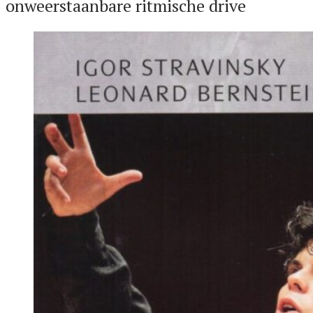
onweerstaanbare ritmische drive