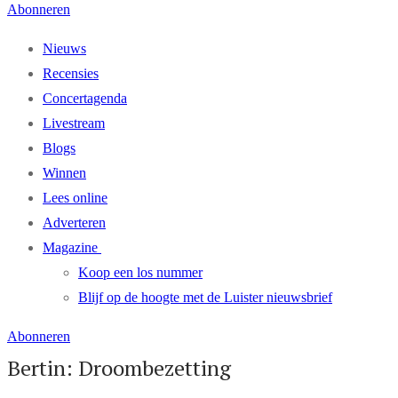
Abonneren
Nieuws
Recensies
Concertagenda
Livestream
Blogs
Winnen
Lees online
Adverteren
Magazine
Koop een los nummer
Blijf op de hoogte met de Luister nieuwsbrief
Abonneren
Bertin: Droombezetting