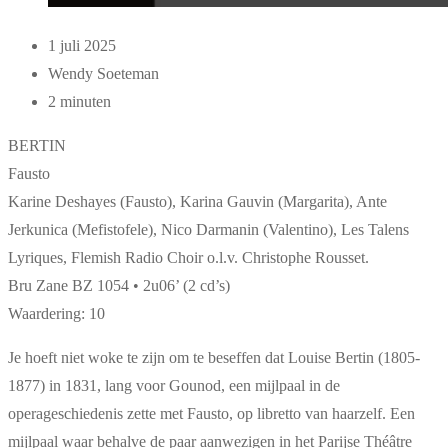
1 juli 2025
Wendy Soeteman
2 minuten
BERTIN
Fausto
Karine Deshayes (Fausto), Karina Gauvin (Margarita), Ante
Jerkunica (Mefistofele), Nico Darmanin (Valentino), Les Talens
Lyriques, Flemish Radio Choir o.l.v. Christophe Rousset.
Bru Zane BZ 1054 • 2u06’ (2 cd’s)
Waardering: 10
Je hoeft niet woke te zijn om te beseffen dat Louise Bertin (1805-
1877) in 1831, lang voor Gounod, een mijlpaal in de
operageschiedenis zette met Fausto, op libretto van haarzelf. Een
mijlpaal waar behalve de paar aanwezigen in het Parijse Théâtre