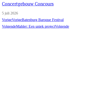
Concertgebouw Concours
5 juli 2026
Vorige
Vorige
Batenburg Baroque Festival
Volgende
Mahler: Een uniek project
Volgende