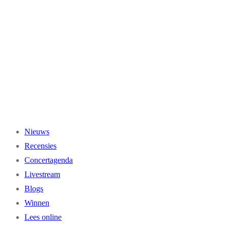
Ga
naar
de
inhoud
Nieuws
Recensies
Concertagenda
Livestream
Blogs
Winnen
Lees online