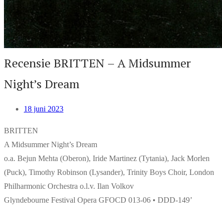
Recensie BRITTEN – A Midsummer
Night’s Dream
18 juni 2023
BRITTEN
A Midsummer Night’s Dream
o.a. Bejun Mehta (Oberon), Iride Martinez (Tytania), Jack Morlen
(Puck), Timothy Robinson (Lysander), Trinity Boys Choir, London
Philharmonic Orchestra o.l.v. Ilan Volkov
Glyndebourne Festival Opera GFOCD 013-06 • DDD-149’