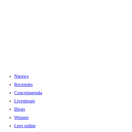
Ga
naar
de
inhoud
Nieuws
Recensies
Concertagenda
Livestream
Blogs
Winnen
Lees online