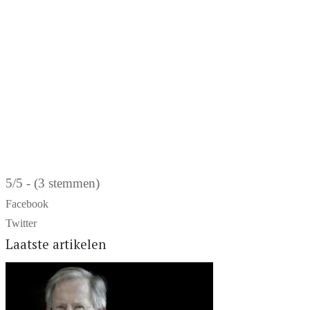
5/5 - (3 stemmen)
Facebook
Twitter
Laatste artikelen