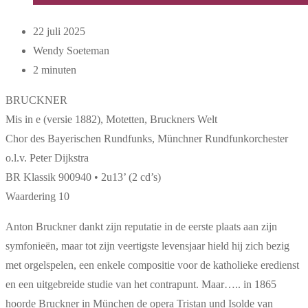
22 juli 2025
Wendy Soeteman
2 minuten
BRUCKNER
Mis in e (versie 1882), Motetten, Bruckners Welt
Chor des Bayerischen Rundfunks, Münchner Rundfunkorchester
o.l.v. Peter Dijkstra
BR Klassik 900940 • 2u13’ (2 cd’s)
Waardering 10
Anton Bruckner dankt zijn reputatie in de eerste plaats aan zijn
symfonieën, maar tot zijn veertigste levensjaar hield hij zich bezig
met orgelspelen, een enkele compositie voor de katholieke eredienst
en een uitgebreide studie van het contrapunt. Maar….. in 1865
hoorde Bruckner in München de opera Tristan und Isolde van