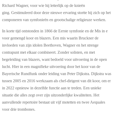
Richard Wagner, voor wie hij letterlijk op de knieën
ging. Gestimuleerd door deze nieuwe ervaring stortte hij zich op het
componeren van symfonieën en grootschalige religieuze werken.
In korte tijd ontstonden in 1866 de Eerste symfonie en de Mis in e
voor gemengd koor en blazers. Een mis waarin Bruckner de
invloeden van zijn idolen Beethoven, Wagner en het strenge
contrapunt met elkaar combineert. Zonder solisten, en met
begeleiding van blazers, want bedoeld voor uitvoering in de open
lucht. Hier in een magnifieke uitvoering door het koor van de
Bayerische Rundfunk onder leiding van Peter Dijkstra. Dijkstra was
tussen 2005 en 2016 werkzaam als chef-dirigent van dit koor, om er
in 2022 opnieuw in dezelfde functie aan te treden. Een unieke
situatie die alles zegt over zijn uitzonderlijke kwaliteiten. Het
aanvullende repertoire bestaat uit vijf motetten en twee Aequales
voor drie trombones.