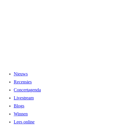
Ga
naar
de
inhoud
Nieuws
Recensies
Concertagenda
Livestream
Blogs
Winnen
Lees online