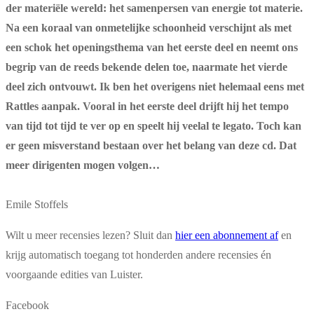
der materiële wereld: het samenpersen van energie tot materie.
Na een koraal van onmetelijke schoonheid verschijnt als met
een schok het openingsthema van het eerste deel en neemt ons
begrip van de reeds bekende delen toe, naarmate het vierde
deel zich ontvouwt. Ik ben het overigens niet helemaal eens met
Rattles aanpak. Vooral in het eerste deel drijft hij het tempo
van tijd tot tijd te ver op en speelt hij veelal te legato. Toch kan
er geen misverstand bestaan over het belang van deze cd. Dat
meer dirigenten mogen volgen…
Emile Stoffels
Wilt u meer recensies lezen? Sluit dan
hier een abonnement af
en
krijg automatisch toegang tot honderden andere recensies én
voorgaande edities van Luister.
Facebook