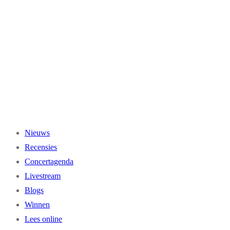
Ga
naar
de
inhoud
Nieuws
Recensies
Concertagenda
Livestream
Blogs
Winnen
Lees online