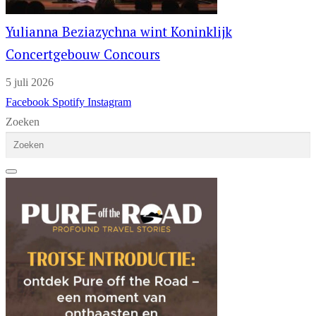
Yulianna Beziazychna wint Koninklijk
Concertgebouw Concours
5 juli 2026
Facebook
Spotify
Instagram
Zoeken