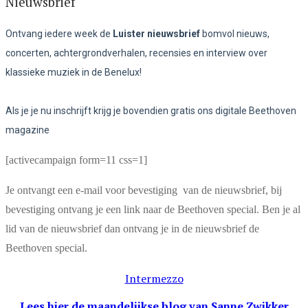
Nieuwsbrief
Ontvang iedere week de
Luister nieuwsbrief
bomvol nieuws,
concerten, achtergrondverhalen, recensies en interview over
klassieke muziek in de Benelux!
Als je je nu inschrijft krijg je bovendien gratis ons digitale Beethoven
magazine
[activecampaign form=11 css=1]
Je ontvangt een e-mail voor bevestiging van de nieuwsbrief, bij
bevestiging ontvang je een link naar de Beethoven special. Ben je al
lid van de nieuwsbrief dan ontvang je in de nieuwsbrief de
Beethoven special.
Intermezzo
Lees hier de maandelijkse blog
van Sanne Zwikker