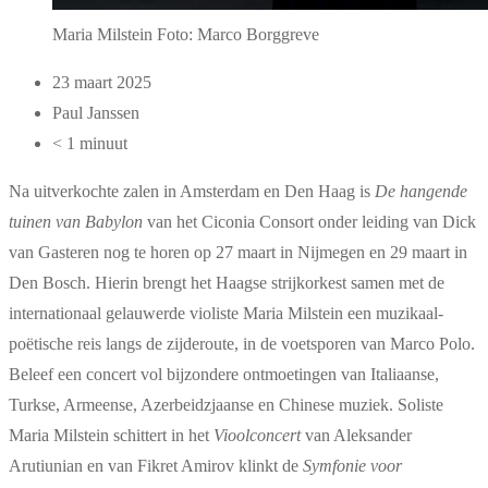
Maria Milstein Foto: Marco Borggreve
23 maart 2025
Paul Janssen
< 1 minuut
Na uitverkochte zalen in Amsterdam en Den Haag is
De hangende
tuinen van Babylon
van het Ciconia Consort onder leiding van Dick
van Gasteren nog te horen op 27 maart in Nijmegen en 29 maart in
Den Bosch. Hierin brengt het Haagse strijkorkest samen met de
internationaal gelauwerde violiste Maria Milstein een muzikaal-
poëtische reis langs de zijderoute, in de voetsporen van Marco Polo.
Beleef een concert vol bijzondere ontmoetingen van Italiaanse,
Turkse, Armeense, Azerbeidzjaanse en Chinese muziek. Soliste
Maria Milstein schittert in het
Vioolconcert
van Aleksander
Arutiunian en van Fikret Amirov klinkt de
Symfonie voor