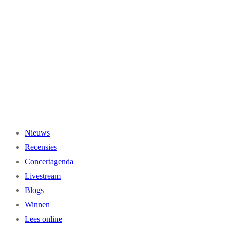
Ga
naar
de
inhoud
Nieuws
Recensies
Concertagenda
Livestream
Blogs
Winnen
Lees online