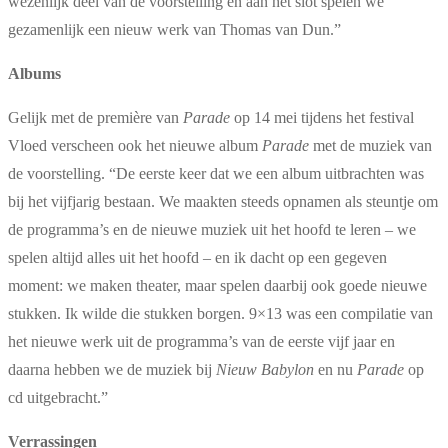
wezenlijk deel van de voorstelling en aan het slot spelen we
gezamenlijk een nieuw werk van Thomas van Dun.”
Albums
Gelijk met de première van
Parade
op 14 mei tijdens het festival
Vloed verscheen ook het nieuwe album
Parade
met de muziek van
de voorstelling. “De eerste keer dat we een album uitbrachten was
bij het vijfjarig bestaan. We maakten steeds opnamen als steuntje om
de programma’s en de nieuwe muziek uit het hoofd te leren – we
spelen altijd alles uit het hoofd – en ik dacht op een gegeven
moment: we maken theater, maar spelen daarbij ook goede nieuwe
stukken. Ik wilde die stukken borgen. 9×13 was een compilatie van
het nieuwe werk uit de programma’s van de eerste vijf jaar en
daarna hebben we de muziek bij
Nieuw Babylon
en nu
Parade
op
cd uitgebracht.”
Verrassingen