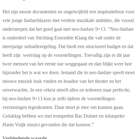
Het zijn mooie documenten en ongetwijfeld een inspiratiebron voor
vele jonge fanfareblazers met verdere muzikale ambities, die vooral
onderstrepen dat het goed gaat met neo-fanfare 9×13. “Neo-fanfare
is onderdeel van Stichting Ensemble Klang die valt onder de
meerjarige subsidieregeling. Dat biedt een structureel budget en dat
heeft zijn weerslag op de voorstellingen. Toevallig zijn er dit jaar
twee mensen van het eerste uur weggegaan en dan blijkt weer hoe
bijzonder het is wat we doen. Iemand die in neo-fanfare speelt moet
nieuwe muziek leuk vinden en houden van het theater en het
onverwachte. In een orkest streeft alles en iedereen naar perfectie,
bij neo-fanfare 9×13 kun je zelfs tijdens de voorstellingen
verrassingen tegenkomen. Daar moet je mee om kunnen gaan.
Gelukkig hebben we met trompettist Bas Duister en tubaspeler
Harm Vuijk musici gevonden die dat kunnen.”
Verbindende waarde