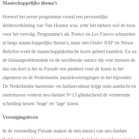
Maatschappelijke thema’s
Hoewel het eerste programma vooral een persoonlijke
liefdesverklaring van Van Houten was, zette het meteen wel de toon
voor het vervolg. Programma’s als
Trance
en
Les Fauves
schuurden
al langs maatschappelijke thema’s, maar met
Onder NAP
en
Nieuw
Babylon
werd de maatschappijkritische koers geheel manifest. En na
de klimaatproblematiek en de neoliberale ratrace die vele mensen de
das om doet is het in
Parade
een pleidooi voor de kunst in het
algemeen en de Nederlandse muziekverenigingen in het bijzonder.
De Nederlandse harmonie- en fanfarecultuur krijgt ruim aandacht en
ondertussen verkent neo-fanfare 9×13 glimlachend de vermeende
scheiding tussen ‘hoge’ en ‘lage’ kunst.
Verenigingsleven
In de voorstelling
Parade
maken de tien musici van neo-fanfare