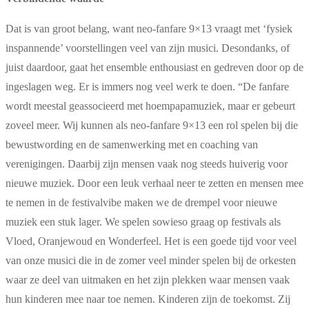
Dat is van groot belang, want neo-fanfare 9×13 vraagt met ‘fysiek
inspannende’ voorstellingen veel van zijn musici. Desondanks, of
juist daardoor, gaat het ensemble enthousiast en gedreven door op de
ingeslagen weg. Er is immers nog veel werk te doen. “De fanfare
wordt meestal geassocieerd met hoempapamuziek, maar er gebeurt
zoveel meer. Wij kunnen als neo-fanfare 9×13 een rol spelen bij die
bewustwording en de samenwerking met en coaching van
verenigingen. Daarbij zijn mensen vaak nog steeds huiverig voor
nieuwe muziek. Door een leuk verhaal neer te zetten en mensen mee
te nemen in de festivalvibe maken we de drempel voor nieuwe
muziek een stuk lager. We spelen sowieso graag op festivals als
Vloed, Oranjewoud en Wonderfeel. Het is een goede tijd voor veel
van onze musici die in de zomer veel minder spelen bij de orkesten
waar ze deel van uitmaken en het zijn plekken waar mensen vaak
hun kinderen mee naar toe nemen. Kinderen zijn de toekomst. Zij