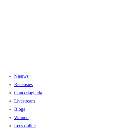
Ga
naar
de
inhoud
Nieuws
Recensies
Concertagenda
Livestream
Blogs
Winnen
Lees online