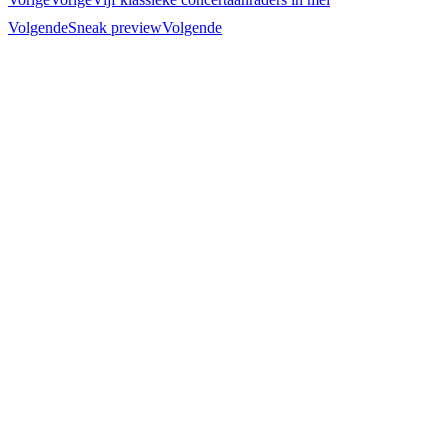
Volgende
Sneak preview
Volgende