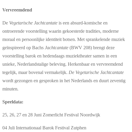
Vervreemdend
De
Vegetarische Jachtcantate
is een absurd-komische en
ontroerende voorstelling waarin gekoesterde tradities, moderne
moraal en persoonlijke identiteit botsen. Met sprankelende muziek
geïnspireerd op Bachs
Jachtcantate
(BWV 208) brengt deze
voorstelling barok en hedendaags muziektheater samen in een
unieke, Nederlandstalige beleving. Herkenbaar en vervreemdend
tegelijk, maar bovenal vermakelijk.
De Vegetarische Jachtcantate
wordt gezongen en gesproken in het Nederlands en duurt zeventig
minuten
.
Speeldata:
25, 26, 27 en 28 Juni Zomerlicht Festival Noordwijk
04 Juli Internationaal Barok Festival Zutphen