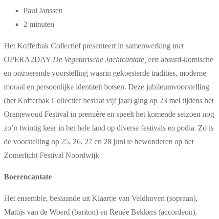
Paul Janssen
2 minuten
Het Kofferbak Collectief presenteert in samenwerking met
OPERA2DAY
De Vegetarische Jachtcantate,
een absurd-komische
en ontroerende voorstelling waarin gekoesterde tradities, moderne
moraal en persoonlijke identiteit botsen. Deze jubileumvoorstelling
(het Kofferbak Collectief bestaat vijf jaar) ging op 23 mei tijdens het
Oranjewoud Festival in première en speelt het komende seizoen nog
zo’n twintig keer in het hele land op diverse festivals en podia. Zo is
de voorstelling op 25, 26, 27 en 28 juni te bewonderen op het
Zomerlicht Festival Noordwijk
Boerencantate
Het ensemble, bestaande uit Klaartje van Veldhoven (sopraan),
Mattijs van de Woerd (bariton) en Renée Bekkers (accordeon),