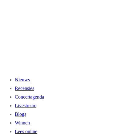
Ga
naar
de
inhoud
Nieuws
Recensies
Concertagenda
Livestream
Blogs
Winnen
Lees online