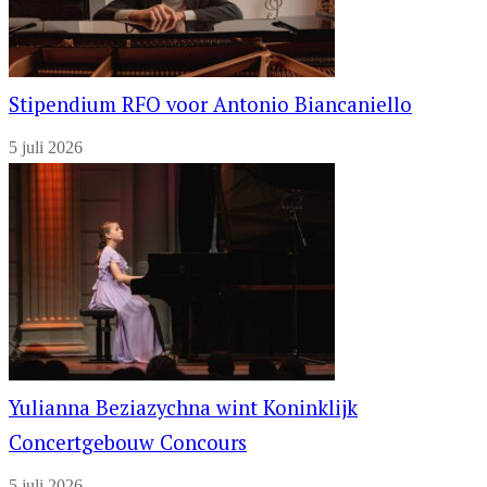
Stipendium RFO voor Antonio Biancaniello
5 juli 2026
Yulianna Beziazychna wint Koninklijk
Concertgebouw Concours
5 juli 2026