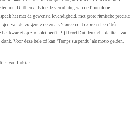
tten met Dutilleux als ideale verruiming van de francofone
speelt het met de gewenste levendigheid, met grote ritmische precisie
ngen van de volgende delen als ‘doucement expressif’ en ‘très
het kwartet op z’n palet heeft. Bij Henri Dutilleux zijn de titels van
n klank. Voor deze hele cd kan ‘Temps suspendu’ als motto gelden.
ties van Luister.