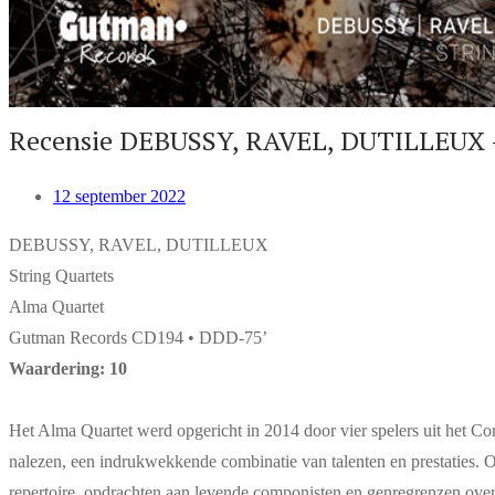
Recensie DEBUSSY, RAVEL, DUTILLEUX –
12 september 2022
DEBUSSY, RAVEL, DUTILLEUX
String Quartets
Alma Quartet
Gutman Records CD194 • DDD-75’
Waardering: 10
Het Alma Quartet werd opgericht in 2014 door vier spelers uit het Con
nalezen, een indrukwekkende combinatie van talenten en prestaties. On
repertoire, opdrachten aan levende componisten en genregrenzen ove