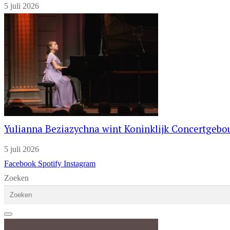
5 juli 2026
Yulianna Beziazychna wint Koninklijk Concertgeb
5 juli 2026
Facebook
Spotify
Instagram
Zoeken