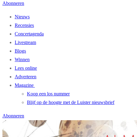
Abonneren
Nieuws
Recensies
Concertagenda
Livestream
Blogs
Winnen
Lees online
Adverteren
Magazine
Koop een los nummer
Blijf op de hoogte met de Luister nieuwsbrief
Abonneren