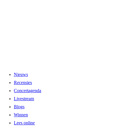
Ga
naar
de
inhoud
Nieuws
Recensies
Concertagenda
Livestream
Blogs
Winnen
Lees online