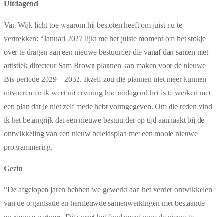
Uitdagend
Van Wijk licht toe waarom hij besloten heeft om juist nu te
vertrekken: “Januari 2027 lijkt me het juiste moment om het stokje
over te dragen aan een nieuwe bestuurder die vanaf dan samen met
artistiek directeur Sam Brown plannen kan maken voor de nieuwe
Bis-periode 2029 – 2032. Ikzelf zou die plannen niet meer kunnen
uitvoeren en ik weet uit ervaring hoe uitdagend het is te werken met
een plan dat je niet zelf mede hebt vormgegeven. Om die reden vind
ik het belangrijk dat een nieuwe bestuurder op tijd aanhaakt bij de
ontwikkeling van een nieuw beleidsplan met een mooie nieuwe
programmering.
Gezin
“De afgelopen jaren hebben we gewerkt aan het verder ontwikkelen
van de organisatie en hernieuwde samenwerkingen met bestaande
en nieuwe partners. Dit vormt het fundament voor de nieuw te