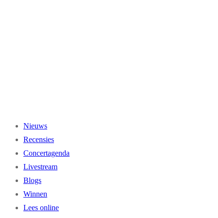
Ga
naar
de
inhoud
Nieuws
Recensies
Concertagenda
Livestream
Blogs
Winnen
Lees online