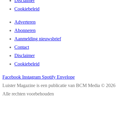
Disclaimer
Cookiebeleid
Adverteren
Abonneren
Aanmelding nieuwsbrief
Contact
Disclaimer
Cookiebeleid
Facebook
Instagram
Spotify
Envelope
Luister Magazine is een publicatie van BCM Media © 2026
Alle rechten voorbehouden