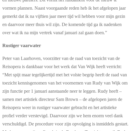
vormen plannen. Naast voorgaande reden heb ik het afgelopen jaar
gemerkt dat ik na vijftien jaar meer tijd wil hebben voor mijn gezin
en daarvoor meer thuis wil zijn. De komende tijd ga ik nadenken
over wat ik na mijn vertrek vanaf januari zal gaan doen.”
Rustiger vaarwater
Peter van Laarhoven, voorzitter van de raad van toezicht van de
Reisopera is dankbaar voor het werk dat Van Wijk heeft verricht:
“Met spijt maar tegelijkertijd met het volste begrip heeft de raad van
toezicht kennisgenomen van het voornemen van Rudy van Wijk om
zijn functie per 1 januari aanstaande neer te leggen. Rudy heeft –
samen met artistiek directeur Sam Brown – de afgelopen jaren de
Reisopera weer in rustiger vaarwater gebracht en het artistieke
profiel verder verstevigd. Daarvoor zijn we hem enorm veel dank
verschuldigd. De procedure voor zijn opvolging is inmiddels gestart.