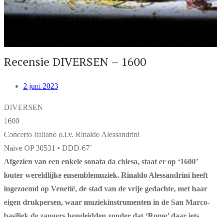
Recensie DIVERSEN – 1600
2 juni 2023
DIVERSEN
1600
Concerto Italiano o.l.v. Rinaldo Alessandrini
Naïve OP 30531 • DDD-67’
Afgezien van een enkele sonata da chiesa, staat er op ‘1600’
louter wereldlijke ensemblemuziek. Rinaldo Alessandrini heeft
ingezoemd op Venetië, de stad van de vrije gedachte, met haar
eigen drukpersen, waar muziekinstrumenten in de San Marco-
basiliek de zangers begeleidden zonder dat ‘Rome’ daar iets