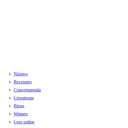
Ga
naar
de
inhoud
Nieuws
Recensies
Concertagenda
Livestream
Blogs
Winnen
Lees online