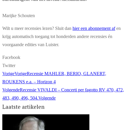
Marijke Schouten
Wilt u meer recensies lezen? Sluit dan
hier een abonnement af
en
krijg automatisch toegang tot honderden andere recensies én
voorgaande edities van Luister.
Facebook
Twitter
Vorige
Vorige
Recensie MAHLER, BERIO, GLANERT,
ROUKENS e.a. – Horizon 4
Volgende
Recensie VIVALDI – Concerti per fagotto RV 470, 472,
483, 490, 496, 504.
Volgende
Laatste artikelen