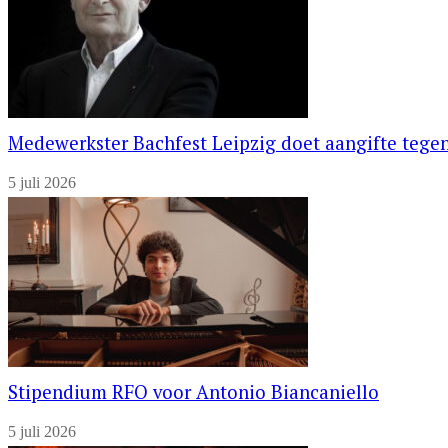
Medewerkster Bachfest Leipzig doet aangifte tegen
5 juli 2026
Stipendium RFO voor Antonio Biancaniello
5 juli 2026