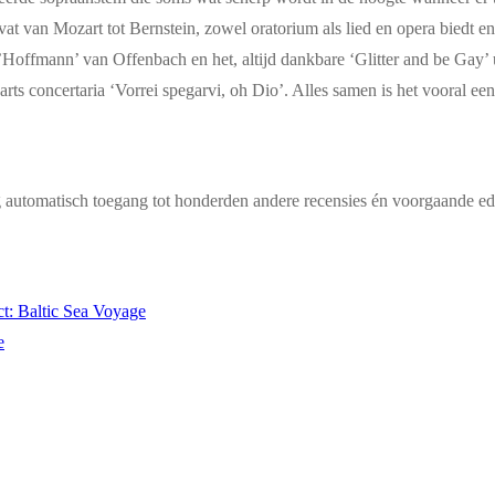
at van Mozart tot Bernstein, zowel oratorium als lied en opera biedt en 
s d’Hoffmann’ van Offenbach en het, altijd dankbare ‘Glitter and be Ga
ts concertaria ‘Vorrei spegarvi, oh Dio’. Alles samen is het vooral e
g automatisch toegang tot honderden andere recensies én voorgaande edi
t: Baltic Sea Voyage
e