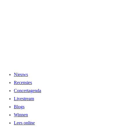
Ga
naar
de
inhoud
Nieuws
Recensies
Concertagenda
Livestream
Blogs
Winnen
Lees online