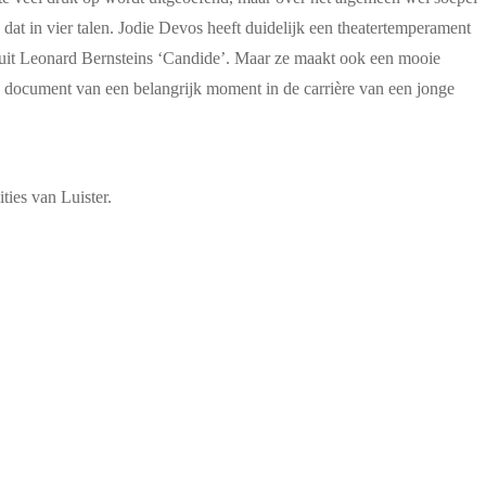
dat in vier talen. Jodie Devos heeft duidelijk een theatertemperament
y’ uit Leonard Bernsteins ‘Candide’. Maar ze maakt ook een mooie
en document van een belangrijk moment in de carrière van een jonge
ties van Luister.