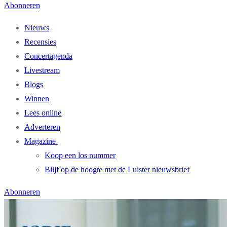
Abonneren
Nieuws
Recensies
Concertagenda
Livestream
Blogs
Winnen
Lees online
Adverteren
Magazine
Koop een los nummer
Blijf op de hoogte met de Luister nieuwsbrief
Abonneren