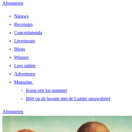
Abonneren
Nieuws
Recensies
Concertagenda
Livestream
Blogs
Winnen
Lees online
Adverteren
Magazine
Koop een los nummer
Blijf op de hoogte met de Luister nieuwsbrief
Abonneren