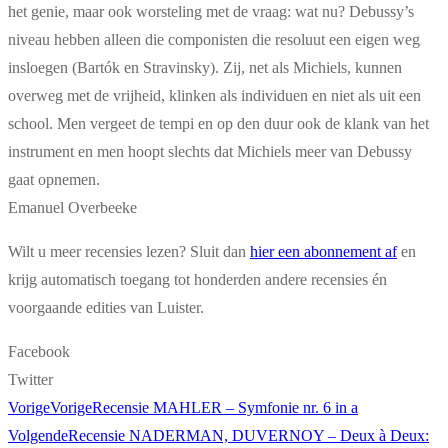
het genie, maar ook worsteling met de vraag: wat nu? Debussy’s
niveau hebben alleen die componisten die resoluut een eigen weg
insloegen (Bartók en Stravinsky). Zij, net als Michiels, kunnen
overweg met de vrijheid, klinken als individuen en niet als uit een
school. Men vergeet de tempi en op den duur ook de klank van het
instrument en men hoopt slechts dat Michiels meer van Debussy
gaat opnemen.
Emanuel Overbeeke
Wilt u meer recensies lezen? Sluit dan
hier een abonnement af
en
krijg automatisch toegang tot honderden andere recensies én
voorgaande edities van Luister.
Facebook
Twitter
Vorige
Vorige
Recensie MAHLER – Symfonie nr. 6 in a
Volgende
Recensie NADERMAN, DUVERNOY – Deux à Deux: