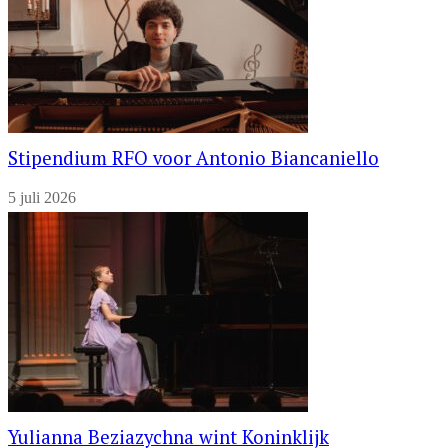
Stipendium RFO voor Antonio Biancaniello
5 juli 2026
Yulianna Beziazychna wint Koninklijk