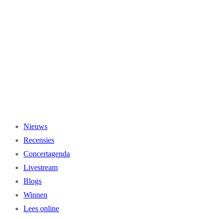
Ga
naar
de
inhoud
Nieuws
Recensies
Concertagenda
Livestream
Blogs
Winnen
Lees online