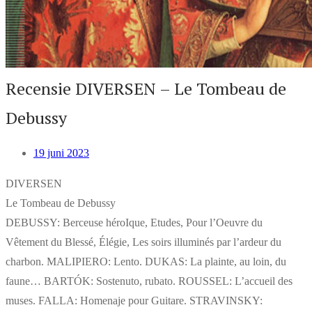
Recensie DIVERSEN – Le Tombeau de
Debussy
19 juni 2023
DIVERSEN
Le Tombeau de Debussy
DEBUSSY: Berceuse héroIque, Etudes, Pour l’Oeuvre du
Vêtement du Blessé, Élégie, Les soirs illuminés par l’ardeur du
charbon. MALIPIERO: Lento. DUKAS: La plainte, au loin, du
faune… BARTÓK: Sostenuto, rubato. ROUSSEL: L’accueil des
muses. FALLA: Homenaje pour Guitare. STRAVINSKY: