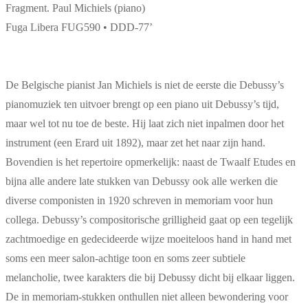
Fragment. Paul Michiels (piano)
Fuga Libera FUG590 • DDD-77’
De Belgische pianist Jan Michiels is niet de eerste die Debussy’s
pianomuziek ten uitvoer brengt op een piano uit Debussy’s tijd,
maar wel tot nu toe de beste. Hij laat zich niet inpalmen door het
instrument (een Erard uit 1892), maar zet het naar zijn hand.
Bovendien is het repertoire opmerkelijk: naast de Twaalf Etudes en
bijna alle andere late stukken van Debussy ook alle werken die
diverse componisten in 1920 schreven in memoriam voor hun
collega. Debussy’s compositorische grilligheid gaat op een tegelijk
zachtmoedige en gedecideerde wijze moeiteloos hand in hand met
soms een meer salon-achtige toon en soms zeer subtiele
melancholie, twee karakters die bij Debussy dicht bij elkaar liggen.
De in memoriam-stukken onthullen niet alleen bewondering voor