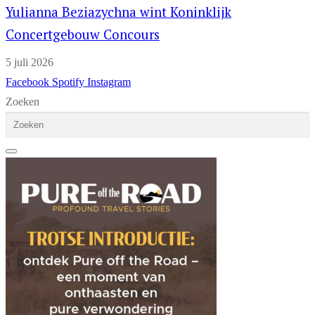
Yulianna Beziazychna wint Koninklijk
Concertgebouw Concours
5 juli 2026
Facebook
Spotify
Instagram
Zoeken