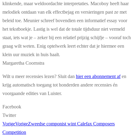
klinkende, maar weldoordachte interpretaties. Macoboy heeft haar
melodiek ontdaan van elk effectbejag en versieringen past ze met
beleid toe. Meunier schreef bovendien een informatief essay voor
het tekstboekje. Lastig is wel dat de totale tijdsduur niet vermeld
staat, iets wat je – zeker bij een relatief prijzig schijfje – vooraf toch
graag wilt weten. Enig optelwerk leert echter dat je hiermee een
klein uur muziek in huis haalt.
Margaretha Coornstra
Wilt u meer recensies lezen? Sluit dan
hier een abonnement af
en
krijg automatisch toegang tot honderden andere recensies én
voorgaande edities van Luister.
Facebook
Twitter
Vorige
Vorige
Zweedse componist wint Calefax Composers
Competition