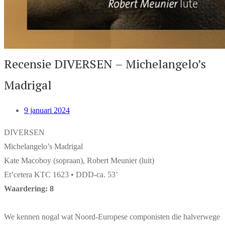
Recensie DIVERSEN – Michelangelo’s
Madrigal
9 januari 2024
DIVERSEN
Michelangelo’s Madrigal
Kate Macoboy (sopraan), Robert Meunier (luit)
Et’cetera KTC 1623 • DDD-ca. 53’
Waardering: 8
We kennen nogal wat Noord-Europese componisten die halverwege