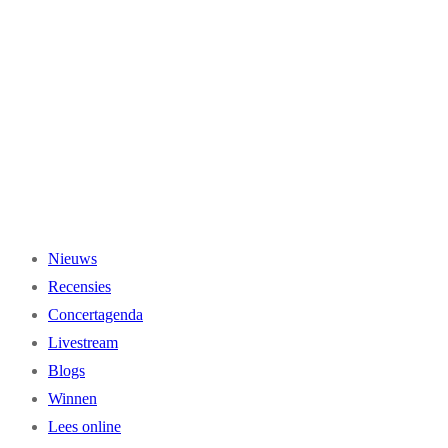
Ga
naar
de
inhoud
Nieuws
Recensies
Concertagenda
Livestream
Blogs
Winnen
Lees online