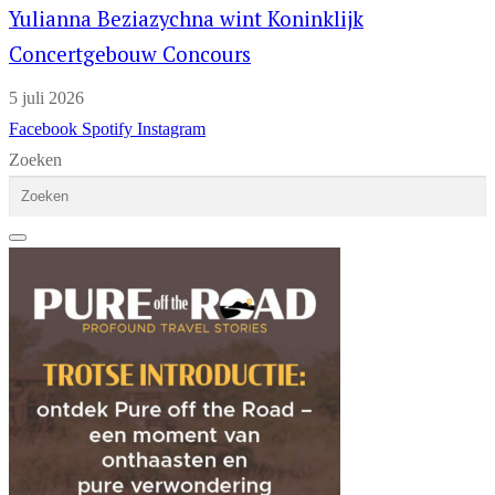
Yulianna Beziazychna wint Koninklijk
Concertgebouw Concours
5 juli 2026
Facebook
Spotify
Instagram
Zoeken