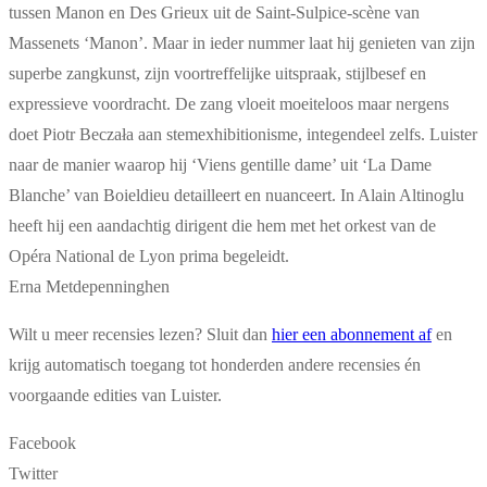
tussen Manon en Des Grieux uit de Saint-Sulpice-scène van
Massenets ‘Manon’. Maar in ieder nummer laat hij genieten van zijn
superbe zangkunst, zijn voortreffelijke uitspraak, stijlbesef en
expressieve voordracht. De zang vloeit moeiteloos maar nergens
doet Piotr Beczała aan stemexhibitionisme, integendeel zelfs. Luister
naar de manier waarop hij ‘Viens gentille dame’ uit ‘La Dame
Blanche’ van Boieldieu detailleert en nuanceert. In Alain Altinoglu
heeft hij een aandachtig dirigent die hem met het orkest van de
Opéra National de Lyon prima begeleidt.
Erna Metdepenninghen
Wilt u meer recensies lezen? Sluit dan
hier een abonnement af
en
krijg automatisch toegang tot honderden andere recensies én
voorgaande edities van Luister.
Facebook
Twitter