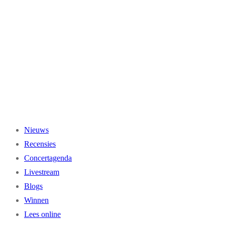
Ga
naar
de
inhoud
Nieuws
Recensies
Concertagenda
Livestream
Blogs
Winnen
Lees online