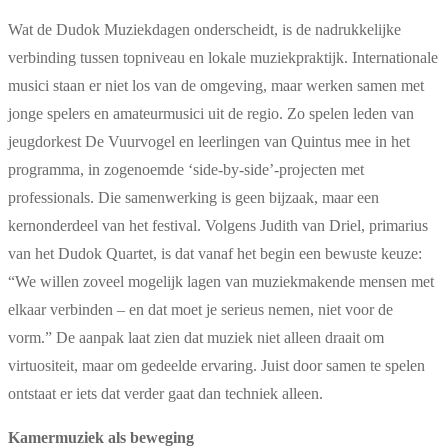
Wat de Dudok Muziekdagen onderscheidt, is de nadrukkelijke
verbinding tussen topniveau en lokale muziekpraktijk. Internationale
musici staan er niet los van de omgeving, maar werken samen met
jonge spelers en amateurmusici uit de regio. Zo spelen leden van
jeugdorkest De Vuurvogel en leerlingen van Quintus mee in het
programma, in zogenoemde ‘side-by-side’-projecten met
professionals. Die samenwerking is geen bijzaak, maar een
kernonderdeel van het festival. Volgens Judith van Driel, primarius
van het Dudok Quartet, is dat vanaf het begin een bewuste keuze:
“We willen zoveel mogelijk lagen van muziekmakende mensen met
elkaar verbinden – en dat moet je serieus nemen, niet voor de
vorm.” De aanpak laat zien dat muziek niet alleen draait om
virtuositeit, maar om gedeelde ervaring. Juist door samen te spelen
ontstaat er iets dat verder gaat dan techniek alleen.
Kamermuziek als beweging