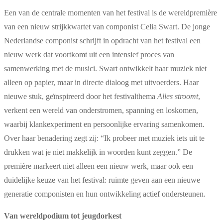
Een van de centrale momenten van het festival is de wereldpremière
van een nieuw strijkkwartet van componist Celia Swart. De jonge
Nederlandse componist schrijft in opdracht van het festival een
nieuw werk dat voortkomt uit een intensief proces van
samenwerking met de musici. Swart ontwikkelt haar muziek niet
alleen op papier, maar in directe dialoog met uitvoerders. Haar
nieuwe stuk, geïnspireerd door het festivalthema
Alles stroomt
,
verkent een wereld van onderstromen, spanning en loskomen,
waarbij klankexperiment en persoonlijke ervaring samenkomen.
Over haar benadering zegt zij: “Ik probeer met muziek iets uit te
drukken wat je niet makkelijk in woorden kunt zeggen.” De
première markeert niet alleen een nieuw werk, maar ook een
duidelijke keuze van het festival: ruimte geven aan een nieuwe
generatie componisten en hun ontwikkeling actief ondersteunen.
Van wereldpodium tot jeugdorkest