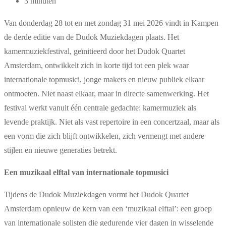
3 minuten
Van donderdag 28 tot en met zondag 31 mei 2026 vindt in Kampen
de derde editie van de Dudok Muziekdagen plaats. Het
kamermuziekfestival, geïnitieerd door het Dudok Quartet
Amsterdam, ontwikkelt zich in korte tijd tot een plek waar
internationale topmusici, jonge makers en nieuw publiek elkaar
ontmoeten. Niet naast elkaar, maar in directe samenwerking. Het
festival werkt vanuit één centrale gedachte: kamermuziek als
levende praktijk. Niet als vast repertoire in een concertzaal, maar als
een vorm die zich blijft ontwikkelen, zich vermengt met andere
stijlen en nieuwe generaties betrekt.
Een muzikaal elftal van internationale topmusici
Tijdens de Dudok Muziekdagen vormt het Dudok Quartet
Amsterdam opnieuw de kern van een ‘muzikaal elftal’: een groep
van internationale solisten die gedurende vier dagen in wisselende