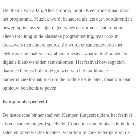
Het thema van 2026, Alles stroomt, loopt als een rode draad door
het programma. Muziek wordt benaderd als iets dat voortdurend in
beweging is: tussen stijlen, generaties en vormen. Dat komt niet
alleen tot uiting in de klassieke programmering, maar ook in
crossovers met andere genres. Zo wordt er samengewerkt met
elektronische makers en ambientartiesten, waarbij traditionele en
digitale klankwerelden samenkomen. Het festival beweegt zich
daarmee bewust buiten de grenzen van het traditionele
kamermuziekformat, niet om die traditie los te laten, maar om haar
opnieuw betekenis te geven.
Kampen als speelveld
De historische binnenstad van Kampen fungeert tijdens het festival
als één samenhangend speelveld. Concerten vinden plaats in kerken,
zalen en onverwachte locaties, waardoor muziek letterlijk door de