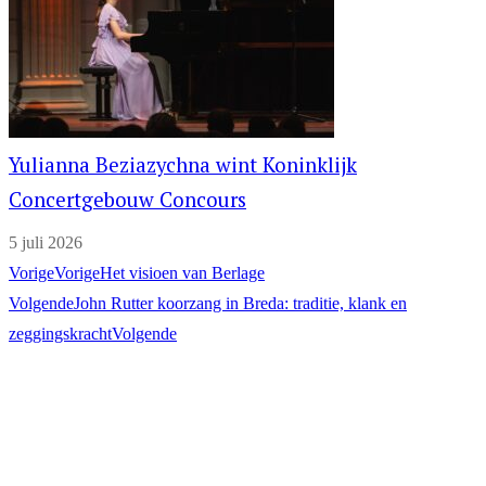
Yulianna Beziazychna wint Koninklijk
Concertgebouw Concours
5 juli 2026
Vorige
Vorige
Het visioen van Berlage
Volgende
John Rutter koorzang in Breda: traditie, klank en
zeggingskracht
Volgende