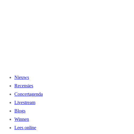
Ga
naar
de
inhoud
Nieuws
Recensies
Concertagenda
Livestream
Blogs
Winnen
Lees online