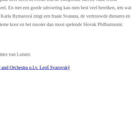
deel. En met een goede uitvoering kan men best veel bereiken, iets wat
 Karla Bytnarová zingt een fraaie Svatana, de vertrouwde dienares en
blieme koor en het mooier dan mooi spelende Slovak Philharmonic
ties van Luister.
and Orchestra o.l.v. Leoš Svarovský