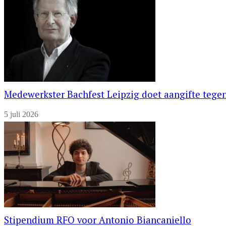
Medewerkster Bachfest Leipzig doet aangifte tegen
5 juli 2026
Stipendium RFO voor Antonio Biancaniello