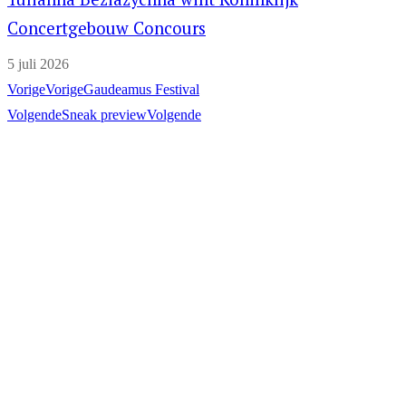
Concertgebouw Concours
5 juli 2026
Vorige
Vorige
Gaudeamus Festival
Volgende
Sneak preview
Volgende