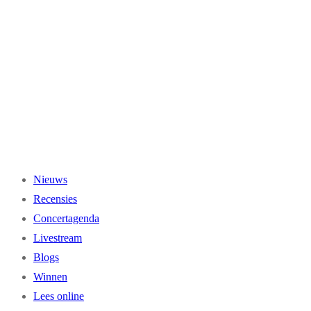
Ga
naar
de
inhoud
Nieuws
Recensies
Concertagenda
Livestream
Blogs
Winnen
Lees online