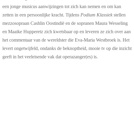
een jonge musicus aanwijzingen tot zich kan nemen en om kan
zetten in een persoonlijke kracht. Tijdens
Podium Klassiek
stellen
mezzosopraan Cashlin Oostindië en de sopranen Maura Wesseling
en Maaike Hupperetz zich kwetsbaar op en leveren ze zich over aan
het commentaar van de wereldster die Eva-Maria Westbroek is. Het
levert ongetwijfeld, ondanks de beknoptheid, mooie tv op die inzicht
geeft in het veeleisende vak dat operazanger(es) is.