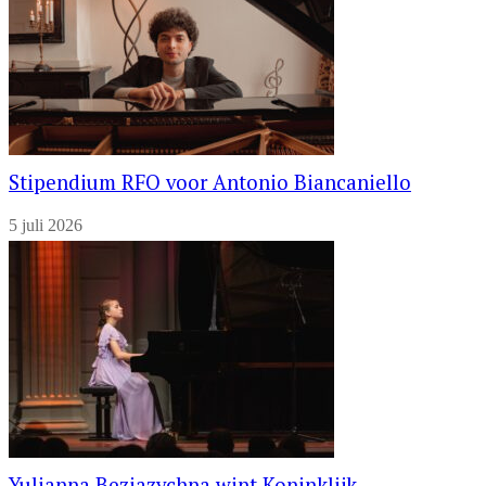
Stipendium RFO voor Antonio Biancaniello
5 juli 2026
Yulianna Beziazychna wint Koninklijk