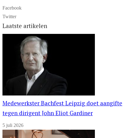
Facebook
Twitter
Laatste artikelen
Medewerkster Bachfest Leipzig doet aangifte
tegen dirigent John Eliot Gardiner
5 juli 2026