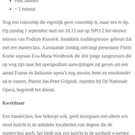
Paul Janssen
< 1 minuut
Nog een concerttip die eigenlijk geen concerttip is, maar een tv-tip.
Op zondag 1 september start om 18.15 uur op NPO 2 het nieuwe
seizoen van
Podium Klassiek
. Inmiddels traditiegetrouw gebeurt dat
met een masterclass. Aanstaande zondag ontvangt presentator Floris
Kortie sopraan Eva-Maria Westbroek die drie jonge zangeressen die
op weg zijn naar het operapodium aanwijzingen zal geven om een
aantal Franse en Italiaanse opera’s nog mooier, beter en emotioneler
uit te voeren. Pianist Jan-Peter Grijpink, repetitor bij De Nationale
Opera, begeleidt het drietal.
Kwetsbaar
Een masterclass, hoe beknopt ook, geeft doorgaans niet alleen een
mooi inzicht in de artistieke kwaliteiten van degene die de
masterclass geeft, het biedt ook een inzicht in de snelheid waarmee