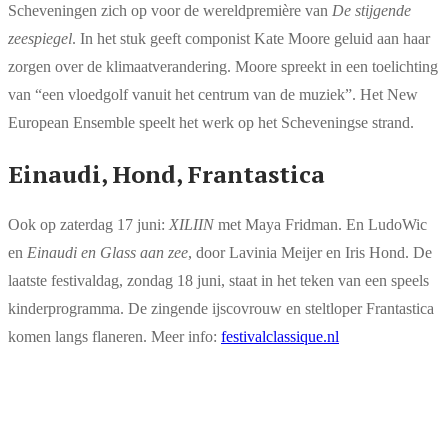
Scheveningen zich op voor de wereldpremière van
De stijgende
zeespiegel
. In het stuk geeft componist Kate Moore geluid aan haar
zorgen over de klimaatverandering. Moore spreekt in een toelichting
van “een vloedgolf vanuit het centrum van de muziek”. Het New
European Ensemble speelt het werk op het Scheveningse strand.
Einaudi, Hond, Frantastica
Ook op zaterdag 17 juni:
XILIIN
met Maya Fridman. En LudoWic
en
Einaudi en Glass aan zee
, door Lavinia Meijer en Iris Hond. De
laatste festivaldag, zondag 18 juni, staat in het teken van een speels
kinderprogramma. De zingende ijscovrouw en steltloper Frantastica
komen langs flaneren. Meer info:
festivalclassique.nl