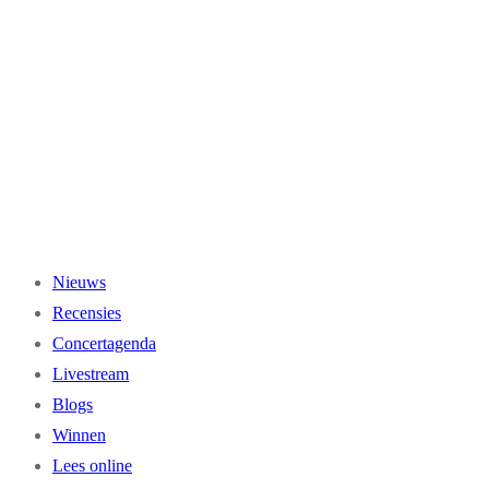
Ga
naar
de
inhoud
Nieuws
Recensies
Concertagenda
Livestream
Blogs
Winnen
Lees online