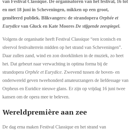
van Festival Classique. De organisatoren van het festival, 16 tot
en met 18 juni in Scheveningen, mikken op een groot,
gemêleerd publiek. Blikvangers: de strandopera
Orphée et
Eurydice
van Gluck en Kate Moores
De stijgende zeespiegel
.
Volgens de organisatie heeft Festival Classique “een iconisch en
sfeervol festivalterrein midden op het strand van Scheveningen”.
Daar zullen zand, wind en zon doorklinken in de muziek, zo heet
het. Dat gebeurt naar verwachting in optima forma bij de
strandopera
Orphée et Eurydice
. Zwevend tussen de boven- en
onderwereld geven tweehonderd amateurzangers de liefdessage van
Orpheus en Euridice nieuwe glans. Er zijn op vrijdag 16 juni twee
kansen om de opera mee te beleven.
Wereldpremière aan zee
De dag erna maken Festival Classique en het strand van