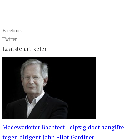
Facebook
Twitter
Laatste artikelen
Medewerkster Bachfest Leipzig doet aangifte
tegen dirigent John Eliot Gardiner